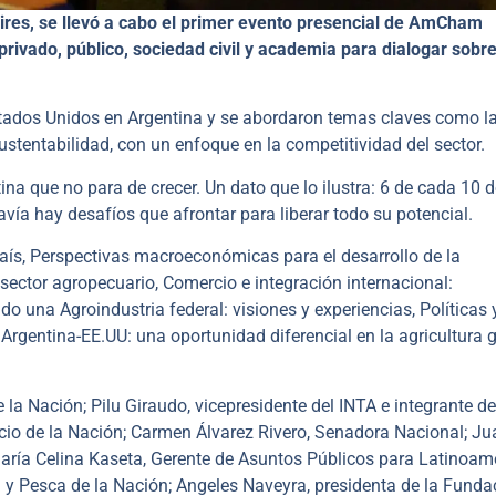
ires, se llevó a cabo el primer evento presencial de AmCham
privado, público, sociedad civil y academia para dialogar sobre
tados Unidos en Argentina y se abordaron temas claves como l
 sustentabilidad, con un enfoque en la competitividad del sector.
na que no para de crecer. Un dato que lo ilustra: 6 de cada 10 d
vía hay desafíos que afrontar para liberar todo su potencial.
país, Perspectivas macroeconómicas para el desarrollo de la
 sector agropecuario, Comercio e integración internacional:
 una Agroindustria federal: visiones y experiencias, Políticas 
 Argentina-EE.UU: una oportunidad diferencial en la agricultura 
 la Nación; Pilu Giraudo, vicepresidente del INTA e integrante de
rcio de la Nación; Carmen Álvarez Rivero, Senadora Nacional; Ju
María Celina Kaseta, Gerente de Asuntos Públicos para Latinoam
ía y Pesca de la Nación; Angeles Naveyra, presidenta de la Funda