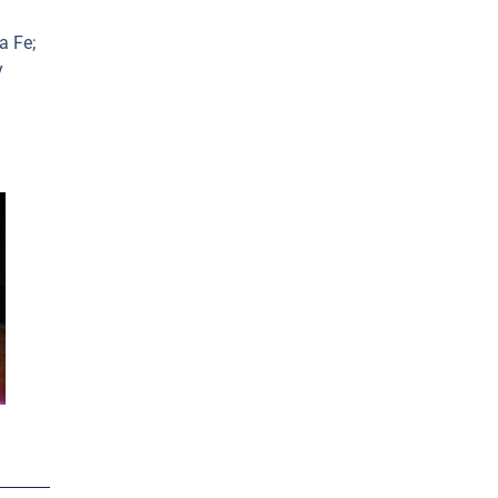
a Fe;
y