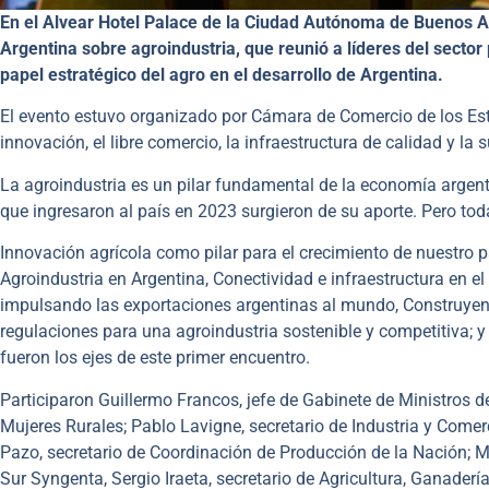
En el Alvear Hotel Palace de la Ciudad Autónoma de Buenos A
Argentina sobre agroindustria, que reunió a líderes del sector 
papel estratégico del agro en el desarrollo de Argentina.
El evento estuvo organizado por Cámara de Comercio de los Es
innovación, el libre comercio, la infraestructura de calidad y la
La agroindustria es un pilar fundamental de la economía argenti
que ingresaron al país en 2023 surgieron de su aporte. Pero toda
Innovación agrícola como pilar para el crecimiento de nuestro 
Agroindustria en Argentina, Conectividad e infraestructura en el
impulsando las exportaciones argentinas al mundo, Construyendo
regulaciones para una agroindustria sostenible y competitiva; y
fueron los ejes de este primer encuentro.
Participaron Guillermo Francos, jefe de Gabinete de Ministros de
Mujeres Rurales; Pablo Lavigne, secretario de Industria y Come
Pazo, secretario de Coordinación de Producción de la Nación; 
Sur Syngenta, Sergio Iraeta, secretario de Agricultura, Ganader