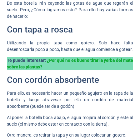
De esta botella irán cayendo las gotas de agua que regarán el
suelo. Pero, ¿Cómo logramos esto? Para ello hay varias formas
de hacerlo:
Con tapa a rosca
Utilizando la propia tapa como gotero. Solo hace falta
desenroscarla poco a poco, hasta que el agua comience a gotear.
Te puede interesar:
¿Por qué no es bueno tirar la yerba del mate
sobre las plantas?
Con cordón absorbente
Para ello, es necesario hacer un pequeño agujero en la tapa de la
botella y luego atravesar por ella un cordón de material
absorbente (puede ser de algodón).
Al poner la botella boca abajo, el agua mojara al cordón y este al
suelo (el mismo debe estar en contacto con la tierra).
Otra manera, es retirar la tapa y en su lugar colocar un gotero.