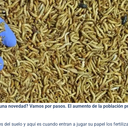
s una novedad? Vamos por pasos. El aumento de la población p
 del suelo y aquí es cuando entran a jugar su papel los fertiliz