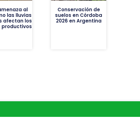
 amenaza al
Conservación de
o las lluvias
suelos en Córdoba
s afectan los
2026 en Argentina
 productivos