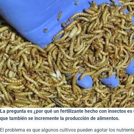
La pregunta es ¿por qué un fertilizante hecho con insectos e
que también se incremente la producción de alimentos.
El problema es que algunos cultivos pueden agotar los nutrientes