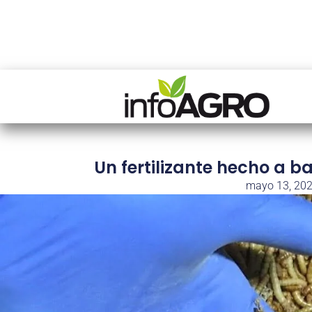
Un fertilizante hecho a b
mayo 13, 20