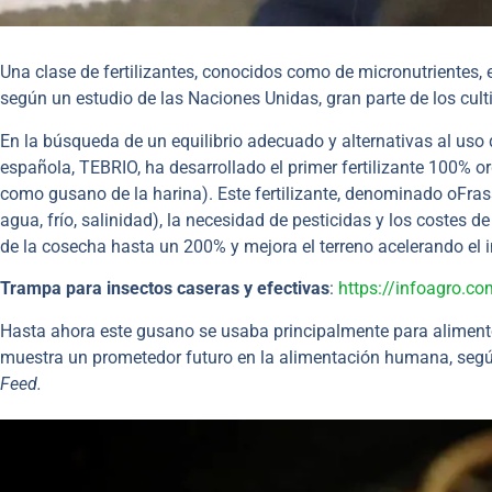
Una clase de fertilizantes, conocidos como de micronutrientes, 
según un estudio de las Naciones Unidas, gran parte de los cult
En la búsqueda de un equilibrio adecuado y alternativas al uso
española, TEBRIO, ha desarrollado el primer fertilizante 100% o
como gusano de la harina). Este fertilizante, denominado oFrass,
agua, frío, salinidad), la necesidad de pesticidas y los costes
de la cosecha hasta un 200% y mejora el terreno acelerando el i
Trampa para insectos caseras y efectivas
:
https://infoagro.co
Hasta ahora este gusano se usaba principalmente para alimento
muestra un prometedor futuro en la alimentación humana, segú
Feed.