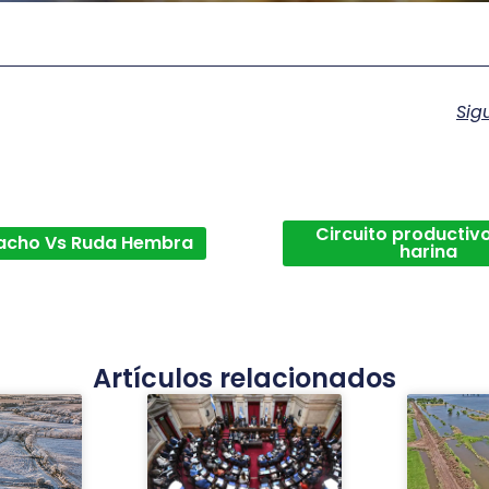
Sig
Circuito productivo
acho Vs Ruda Hembra
harina
Artículos relacionados