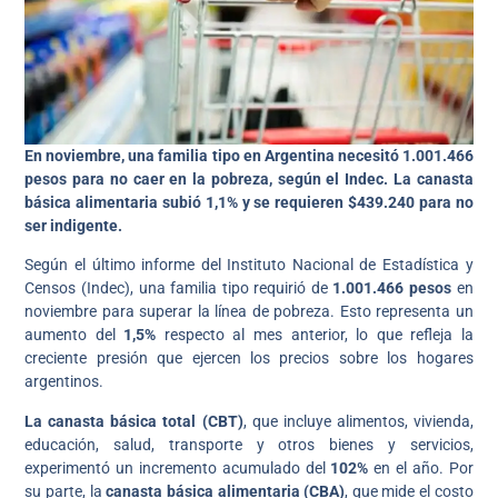
En noviembre, una familia tipo en Argentina necesitó 1.001.466
pesos para no caer en la pobreza, según el Indec. La canasta
básica alimentaria subió 1,1% y se requieren $439.240 para no
ser indigente.
Según el último informe del Instituto Nacional de Estadística y
Censos (Indec), una familia tipo requirió de
1.001.466 pesos
en
noviembre para superar la línea de pobreza. Esto representa un
aumento del
1,5%
respecto al mes anterior, lo que refleja la
creciente presión que ejercen los precios sobre los hogares
argentinos.
La canasta básica total (CBT)
, que incluye alimentos, vivienda,
educación, salud, transporte y otros bienes y servicios,
experimentó un incremento acumulado del
102%
en el año. Por
su parte, la
canasta básica alimentaria (CBA)
, que mide el costo