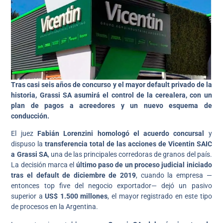
Tras casi seis años de concurso y el mayor default privado de la
historia, Grassi SA asumirá el control de la cerealera, con un
plan de pagos a acreedores y un nuevo esquema de
conducción.
El juez
Fabián Lorenzini homologó el acuerdo concursal
y
dispuso la
transferencia total de las acciones de Vicentin SAIC
a Grassi SA
, una de las principales corredoras de granos del país.
La decisión marca el
último paso de un proceso judicial iniciado
tras el default de diciembre de 2019
, cuando la empresa —
entonces top five del negocio exportador— dejó un pasivo
superior a
US$ 1.500 millones
, el mayor registrado en este tipo
de procesos en la Argentina.