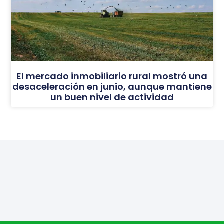
El mercado inmobiliario rural mostró una
desaceleración en junio, aunque mantiene
un buen nivel de actividad