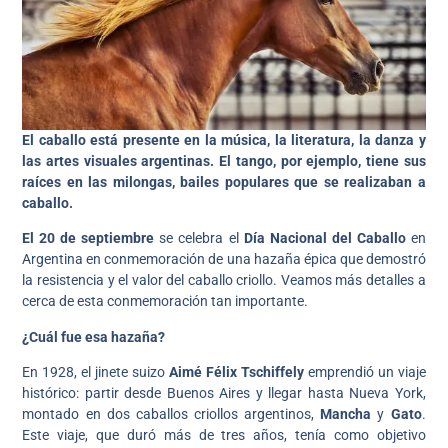
El caballo está presente en la música, la literatura, la danza y
las artes visuales argentinas. El tango, por ejemplo, tiene sus
raíces en las milongas, bailes populares que se realizaban a
caballo.
El 20 de septiembre
se celebra el
Día Nacional del Caballo
en
Argentina en conmemoración de una hazaña épica que demostró
la resistencia y el valor del caballo criollo. Veamos más detalles a
cerca de esta conmemoración tan importante.
¿Cuál fue esa hazaña?
En 1928, el jinete suizo
Aimé Félix Tschiffely
emprendió un viaje
histórico: partir desde Buenos Aires y llegar hasta Nueva York,
montado en dos caballos criollos argentinos,
Mancha
y
Gato
.
Este viaje, que duró más de tres años, tenía como objetivo