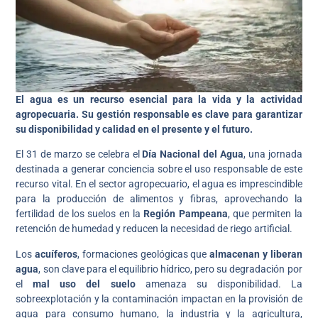
El agua es un recurso esencial para la vida y la actividad
agropecuaria. Su gestión responsable es clave para garantizar
su disponibilidad y calidad en el presente y el futuro.
El 31 de marzo se celebra el
Día Nacional del Agua
, una jornada
destinada a generar conciencia sobre el uso responsable de este
recurso vital. En el sector agropecuario, el agua es imprescindible
para la producción de alimentos y fibras, aprovechando la
fertilidad de los suelos en la
Región Pampeana
, que permiten la
retención de humedad y reducen la necesidad de riego artificial.
Los
acuíferos
, formaciones geológicas que
almacenan y liberan
agua
, son clave para el equilibrio hídrico, pero su degradación por
el
mal uso del suelo
amenaza su disponibilidad. La
sobreexplotación y la contaminación impactan en la provisión de
agua para consumo humano, la industria y la agricultura,