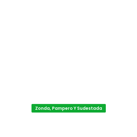
Zonda, Pampero Y Sudestada