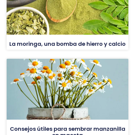
La moringa, una bomba de hierro y calcio
Consejos útiles para sembrar manzanilla