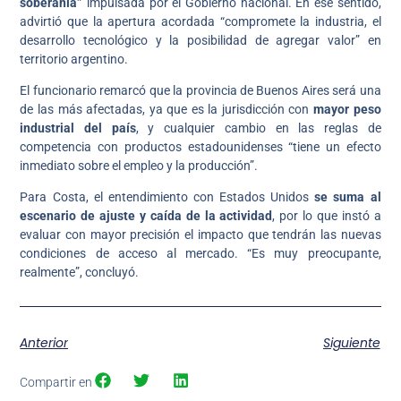
soberanía”
impulsada por el Gobierno nacional. En ese sentido,
advirtió que la apertura acordada “compromete la industria, el
desarrollo tecnológico y la posibilidad de agregar valor” en
territorio argentino.
El funcionario remarcó que la provincia de Buenos Aires será una
de las más afectadas, ya que es la jurisdicción con
mayor peso
industrial del país
, y cualquier cambio en las reglas de
competencia con productos estadounidenses “tiene un efecto
inmediato sobre el empleo y la producción”.
Para Costa, el entendimiento con Estados Unidos
se suma al
escenario de ajuste y caída de la actividad
, por lo que instó a
evaluar con mayor precisión el impacto que tendrán las nuevas
condiciones de acceso al mercado. “Es muy preocupante,
realmente”, concluyó.
Anterior
Siguiente
Compartir en