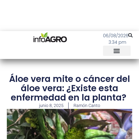
06/08/2026
3:34 pm
Áloe vera mite o cáncer del
áloe vera: ¿Existe esta
enfermedad en la planta?
junio 8, 2025
Ramón Canto