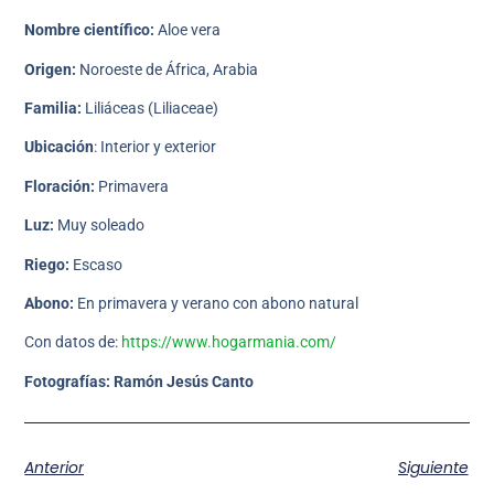
Nombre científico:
Aloe vera
Origen:
Noroeste de África, Arabia
Familia:
Liliáceas (Liliaceae)
Ubicación
: Interior y exterior
Floración:
Primavera
Luz:
Muy soleado
Riego:
Escaso
Abono:
En primavera y verano con abono natural
Con datos de:
https://www.hogarmania.com/
Fotografías: Ramón Jesús Canto
Anterior
Siguiente