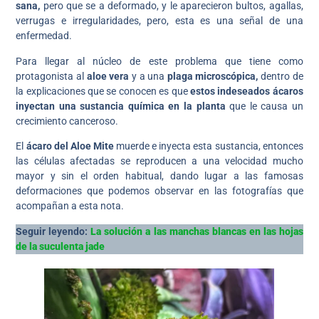
sana,
pero que se a deformado, y le aparecieron bultos, agallas,
verrugas e irregularidades, pero, esta es una señal de una
enfermedad.
Para llegar al núcleo de este problema que tiene como
protagonista al
aloe vera
y a una
plaga microscópica,
dentro de
la explicaciones que se conocen es que
estos indeseados ácaros
inyectan una sustancia química en la planta
que le causa un
crecimiento canceroso.
El
ácaro del Aloe Mite
muerde e inyecta esta sustancia, entonces
las células afectadas se reproducen a una velocidad mucho
mayor y sin el orden habitual, dando lugar a las famosas
deformaciones que podemos observar en las fotografías que
acompañan a esta nota.
Seguir leyendo:
La solución a las manchas blancas en las hojas
de la suculenta jade