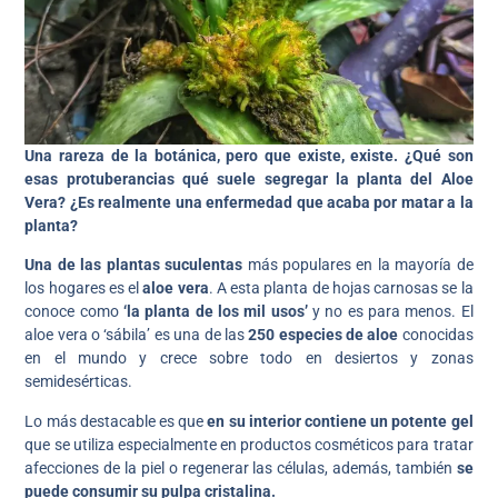
Una rareza de la botánica, pero que existe, existe. ¿Qué son
esas protuberancias qué suele segregar la planta del Aloe
Vera? ¿Es realmente una enfermedad que acaba por matar a la
planta?
Una de las plantas suculentas
más populares en la mayoría de
los hogares es el
aloe vera
. A esta planta de hojas carnosas se la
conoce como
‘la planta de los mil usos’
y no es para menos. El
aloe vera o ‘sábila’ es una de las
250 especies de aloe
conocidas
en el mundo y crece sobre todo en desiertos y zonas
semidesérticas.
Lo más destacable es que
en su interior contiene un potente gel
que se utiliza especialmente en productos cosméticos para tratar
afecciones de la piel o regenerar las células, además, también
se
puede consumir su pulpa cristalina.