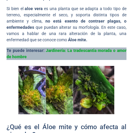
Si bien el
aloe vera
es una planta que se adapta a todo tipo de
terreno, especialmente el seco, y soporta distinta tipos de
ambiente y clima,
no está exento de contraer plagas, o
enfermedades
que puedan alterar su morfología. En este caso,
vamos a hablar de una rara alteración de la planta, una
enfermedad que se conoce como
Áloe mite.
Te puede interesar:
Jardinería: La tradescantia morada o amor
de hombre
¿Qué es el Áloe mite y cómo afecta al