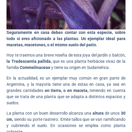
Seguramente en casa debes contar con esta especie, sobre
todo si eres aficionado a las plantas. Un ejemplar ideal para
macetas, macetones, o el mismo suelo del patio.
Hoy te traemos una breve reseña de esta joya del jardín o balcón,
la Tradescantia pallida,
que
es una planta herbácea vivaz de la
familia
Commelinaceae
y tiene su origen en Sudamérica.
En la actualidad, es un ejemplar muy común en gran parte de
Argentina, y la mayoría tiene una de estas en casa, ya sea en
grandes cantidades
en tierra, o en maceta,
teniendo en cuenta
que se trata de una planta que se adapta a distintos espacios y
suelos.
La planta con un buen desarrollo alcanza una
altura
de unos
30
cm,
siendo su porte rastrero. Emite tallos que se van ramificando
y cubriendo el suelo. En ocasiones se emplea como planta
colgante.