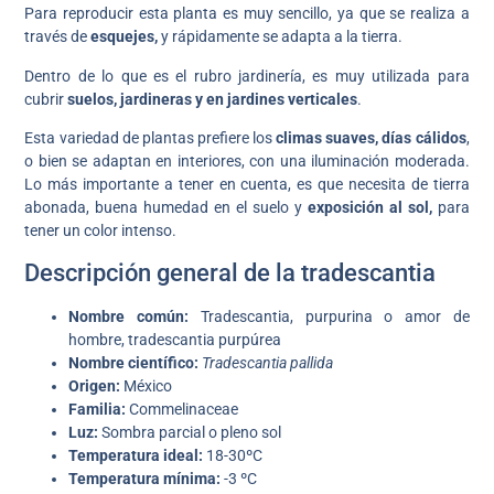
Para reproducir esta planta es muy sencillo, ya que se realiza a
través de
esquejes,
y rápidamente se adapta a la tierra.
Dentro de lo que es el rubro jardinería, es muy utilizada para
cubrir
suelos, jardineras y en jardines verticales
.
Esta variedad de plantas prefiere los
climas suaves, días cálidos
,
o bien se adaptan en interiores, con una iluminación moderada.
Lo más importante a tener en cuenta, es que necesita de tierra
abonada, buena humedad en el suelo y
exposición al sol,
para
tener un color intenso.
Descripción general de la tradescantia
Nombre común:
Tradescantia, purpurina o amor de
hombre, tradescantia purpúrea
Nombre científico:
Tradescantia pallida
Origen:
México
Familia:
Commelinaceae
Luz:
Sombra parcial o pleno sol
Temperatura ideal:
18-30ºC
Temperatura mínima:
-3 ºC