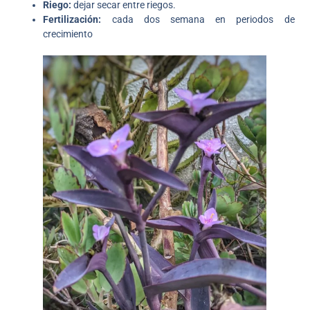
Riego:
dejar secar entre riegos.
Fertilización:
cada dos semana en periodos de
crecimiento