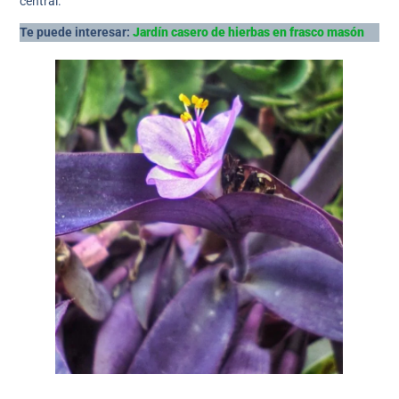
central.
Te puede interesar:
Jardín casero de hierbas en frasco masón