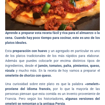
Aprende a preparar esta receta fácil y rica
para el almuerzo o la
cena. Cuando hay poco tiempo para cocinar, este es uno de los
platos ideales.
Esta
preparación con huevo
y un agregado en particular es uno
de los platos tradicionales de los más rápidos para elaborar.
Además que puedes colocarle por encima distintos tipos de
ingredientes, desde el
jamón, tomates, palta, pimientos, queso,
rúcula
y mucho más. En la receta de hoy vamos a preparar el
omelette de chorizo con queso.
Una curiosidad sobre este plato es que la palabra
«omelett»
proviene del idioma francés,
por lo que la mayoría de las
personas piensan que esta comida es un invento proveniente de
Francia. Pero según los historiadores,
algunas versiones del
omelett se remontan a la antigua Persia
.