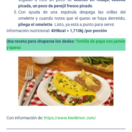
picada, un poco de perejil fresco picado
.
Con ayuda de una espátula despega las orillas del
omelette y cuando notes que el queso se haya derretido,
pliega el omelette
. Listo, ya está a punto para servir.
Información nutricional:
409kcal = 1,710kj /por porción
Una receta para chuparse los dedos:
Tortilla de papa con jamón
y queso
Con información de:
https://www.kiwilimon.com/