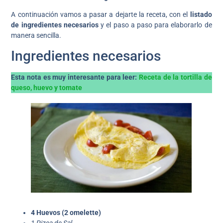
A continuación vamos a pasar a dejarte la receta, con el
listado
de ingredientes necesarios
y el paso a paso para elaborarlo de
manera sencilla.
Ingredientes necesarios
Esta nota es muy interesante para leer:
Receta de la tortilla de
queso, huevo y tomate
4 Huevos (2 omelette)