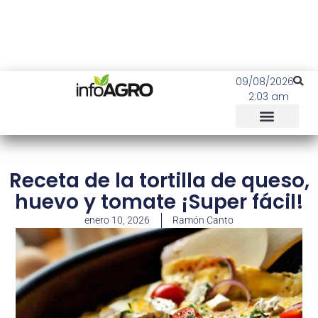
09/08/2026
2:03 am
Receta de la tortilla de queso,
huevo y tomate ¡Super fácil!
enero 10, 2026
Ramón Canto