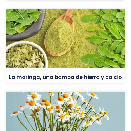
La moringa, una bomba de hierro y calcio