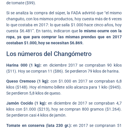
de tomate ($99).
Si se analiza la compra del súper, la FADA advirtió que “el mismo
changuito, con los mismos productos, hoy cuesta más de 6 veces
lo que costaba en 2017: lo que salía $1.000 hace cinco años, hoy
cuesta $6.481”. En tanto, indicaron que
lo mismo ocurre con la
ropa, ya que para comprar las mismas prendas que en 2017
costaban $1.000, hoy se necesitan $6.869.
Los números del Changómetro
Harina 000 (1 kg):
en diciembre 2017 se compraban 90 kilos
($11). Hoy se compran 11 ($86). Se perdieron 79 kilos de harina.
Queso Cremoso (1 kg):
con $1.000 en 2017 se compraban 6,8
kilos ($148). Hoy el mismo billete sólo alcanza para 1 kilo ($945).
Se perdieron 5,8 kilos de queso.
Jamón Cocido (1 kg):
en diciembre de 2017 se compraban 4,7
kilos con $1.000 ($213), hoy se compran 800 gramos ($1.264).
Se perdieron casi 4 kilos de jamón.
Tomate en conserva (lata 230 gr.):
en 2017 se compranan 51