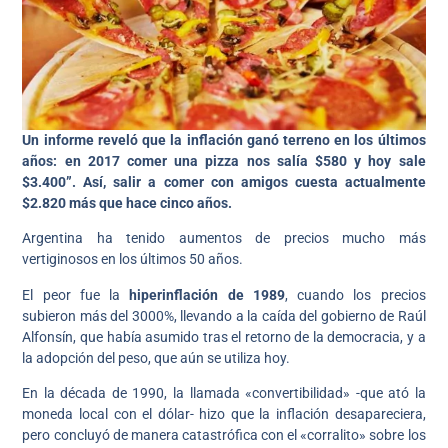
Un informe reveló que la inflación ganó terreno en los últimos
años: en 2017 comer una pizza nos salía $580 y hoy sale
$3.400”. Así, salir a comer con amigos cuesta actualmente
$2.820 más que hace cinco años.
Argentina ha tenido aumentos de precios mucho más
vertiginosos en los últimos 50 años.
El peor fue la
hiperinflación de 1989
, cuando los precios
subieron más del 3000%, llevando a la caída del gobierno de Raúl
Alfonsín, que había asumido tras el retorno de la democracia, y a
la adopción del peso, que aún se utiliza hoy.
En la década de 1990, la llamada «convertibilidad» -que ató la
moneda local con el dólar- hizo que la inflación desapareciera,
pero concluyó de manera catastrófica con el «corralito» sobre los