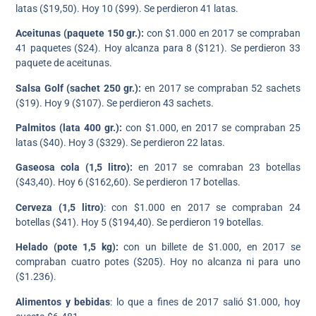
latas ($19,50). Hoy 10 ($99). Se perdieron 41 latas.
Aceitunas (paquete 150 gr.):
con $1.000 en 2017 se compraban
41 paquetes ($24). Hoy alcanza para 8 ($121). Se perdieron 33
paquete de aceitunas.
Salsa Golf (sachet 250 gr.):
en 2017 se compraban 52 sachets
($19). Hoy 9 ($107). Se perdieron 43 sachets.
Palmitos (lata 400 gr.):
con $1.000, en 2017 se compraban 25
latas ($40). Hoy 3 ($329). Se perdieron 22 latas.
Gaseosa cola (1,5 litro):
en 2017 se comraban 23 botellas
($43,40). Hoy 6 ($162,60). Se perdieron 17 botellas.
Cerveza (1,5 litro)
: con $1.000 en 2017 se compraban 24
botellas ($41). Hoy 5 ($194,40). Se perdieron 19 botellas.
Helado (pote 1,5 kg):
con un billete de $1.000, en 2017 se
compraban cuatro potes ($205). Hoy no alcanza ni para uno
($1.236).
Alimentos y bebidas
: lo que a fines de 2017 salió $1.000, hoy