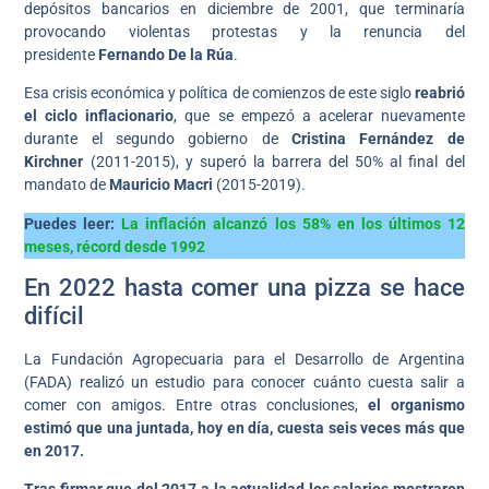
depósitos bancarios en diciembre de 2001, que terminaría
provocando violentas protestas y la renuncia del
presidente
Fernando De la Rúa
.
Esa crisis económica y política de comienzos de este siglo
reabrió
el ciclo inflacionario
, que se empezó a acelerar nuevamente
durante el segundo gobierno de
Cristina Fernández de
Kirchner
(2011-2015), y superó la barrera del 50% al final del
mandato de
Mauricio Macri
(2015-2019).
Puedes leer:
La inflación alcanzó los 58% en los últimos 12
meses, récord desde 1992
En 2022 hasta comer una pizza se hace
difícil
La Fundación Agropecuaria para el Desarrollo de Argentina
(FADA) realizó un estudio para conocer cuánto cuesta salir a
comer con amigos. Entre otras conclusiones,
el organismo
estimó que una juntada, hoy en día, cuesta seis veces más que
en 2017.