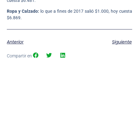
cuesta $6.481.
Ropa y Calzado:
lo que a fines de 2017 salió $1.000, hoy cuesta
$6.869.
Anterior
Siguiente
Compartir en