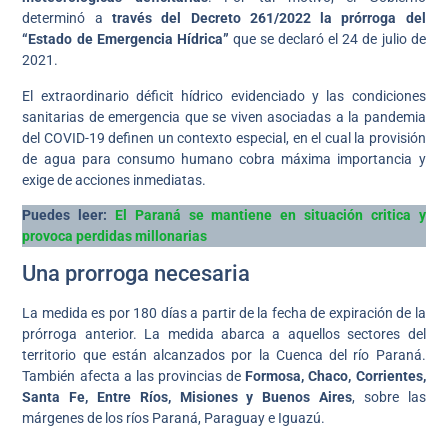
determinó a
través del Decreto 261/2022 la prórroga del
“Estado de Emergencia Hídrica”
que se declaró el 24 de julio de
2021.
El extraordinario déficit hídrico evidenciado y las condiciones
sanitarias de emergencia que se viven asociadas a la pandemia
del COVID-19 definen un contexto especial, en el cual la provisión
de agua para consumo humano cobra máxima importancia y
exige de acciones inmediatas.
Puedes leer:
El Paraná se mantiene en situación critica y
provoca perdidas millonarias
Una prorroga necesaria
La medida es por 180 días a partir de la fecha de expiración de la
prórroga anterior. La medida abarca a aquellos sectores del
territorio que están alcanzados por la Cuenca del río Paraná.
También afecta a las provincias de
Formosa, Chaco, Corrientes,
Santa Fe, Entre Ríos, Misiones y Buenos Aires
, sobre las
márgenes de los ríos Paraná, Paraguay e Iguazú.