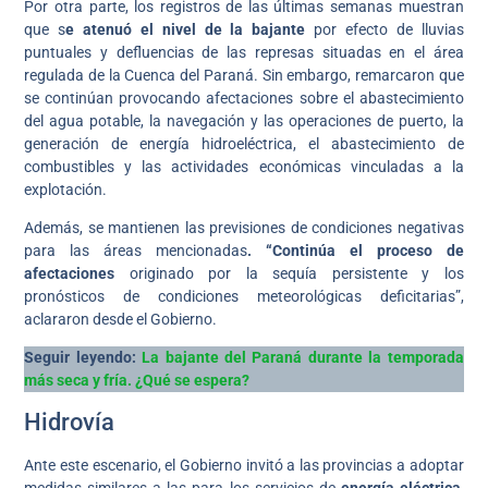
Por otra parte, los registros de las últimas semanas muestran
que s
e atenuó el nivel de la bajante
por efecto de lluvias
puntuales y defluencias de las represas situadas en el área
regulada de la Cuenca del Paraná. Sin embargo, remarcaron que
se continúan provocando afectaciones sobre el abastecimiento
del agua potable, la navegación y las operaciones de puerto, la
generación de energía hidroeléctrica, el abastecimiento de
combustibles y las actividades económicas vinculadas a la
explotación.
Además, se mantienen las previsiones de condiciones negativas
para las áreas mencionadas
. “Continúa el proceso de
afectaciones
originado por la sequía persistente y los
pronósticos de condiciones meteorológicas deficitarias”,
aclararon desde el Gobierno.
Seguir leyendo:
La bajante del Paraná durante la temporada
más seca y fría. ¿Qué se espera?
Hidrovía
Ante este escenario, el Gobierno invitó a las provincias a adoptar
medidas similares a las para los servicios de
energía eléctrica,