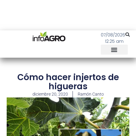
07/08/2026
12:25 am
Cómo hacer injertos de
higueras
diciembre 20, 2020
Ramón Canto