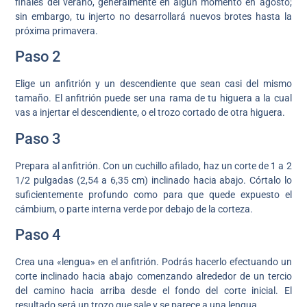
finales del verano, generalmente en algún momento en agosto;
sin embargo, tu injerto no desarrollará nuevos brotes hasta la
próxima primavera.
Paso 2
Elige un anfitrión y un descendiente que sean casi del mismo
tamaño. El anfitrión puede ser una rama de tu higuera a la cual
vas a injertar el descendiente, o el trozo cortado de otra higuera.
Paso 3
Prepara al anfitrión. Con un cuchillo afilado, haz un corte de 1 a 2
1/2 pulgadas (2,54 a 6,35 cm) inclinado hacia abajo. Córtalo lo
suficientemente profundo como para que quede expuesto el
cámbium, o parte interna verde por debajo de la corteza.
Paso 4
Crea una «lengua» en el anfitrión. Podrás hacerlo efectuando un
corte inclinado hacia abajo comenzando alrededor de un tercio
del camino hacia arriba desde el fondo del corte inicial. El
resultado será un trozo que sale y se parece a una lengua.