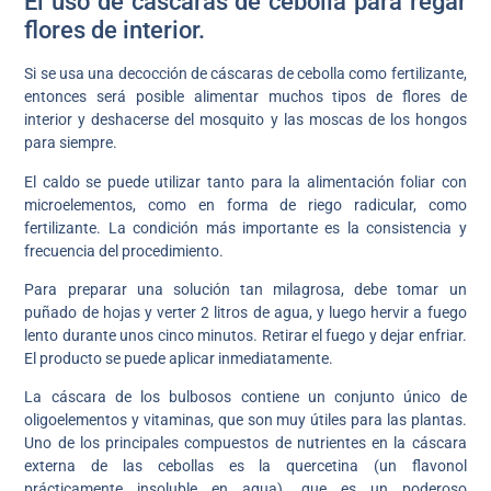
El uso de cáscaras de cebolla para regar
flores de interior.
Si se usa una decocción de cáscaras de cebolla como fertilizante,
entonces será posible alimentar muchos tipos de flores de
interior y deshacerse del mosquito y las moscas de los hongos
para siempre.
El caldo se puede utilizar tanto para la alimentación foliar con
microelementos, como en forma de riego radicular, como
fertilizante. La condición más importante es la consistencia y
frecuencia del procedimiento.
Para preparar una solución tan milagrosa, debe tomar un
puñado de hojas y verter 2 litros de agua, y luego hervir a fuego
lento durante unos cinco minutos. Retirar el fuego y dejar enfriar.
El producto se puede aplicar inmediatamente.
La cáscara de los bulbosos contiene un conjunto único de
oligoelementos y vitaminas, que son muy útiles para las plantas.
Uno de los principales compuestos de nutrientes en la cáscara
externa de las cebollas es la quercetina (un flavonol
prácticamente insoluble en agua), que es un poderoso