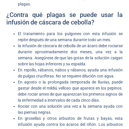
plagas.
¿Contra qué plagas se puede usar la
infusión de cáscara de cebolla?
El tratamiento para los pulgones con esta infusión se
repite después de una semana durante todo un mes.
la infusión de cáscara de cebolla de un ácaro debe rociarse
durante aproximadamente dos meses, una vez a la
semana. Asegúrese de que las gotas de la solución caigan
sobre las hojas inferiores y su espalda.
En repollo, rábanos, nabos y rábanos, ayuda una infusión
de pulgas crucíferas. No se requiere dilución con agua.
En agosto o la prolongada temporada de lluvias, puede
gastar desde el mildiú velloso que aparece en los pepinos.
debe rociar antes de que aparezcan los primeros signos de
la enfermedad a intervalos de cada cinco días.
Rociar con una solución una vez a la semana ayuda con
las piernas negras.
En grosellas y otros arbustos de frutas y bayas, esta
infusión ayuda contra los ácaros del riñón. Los arbustos