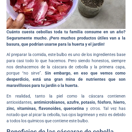
Cuánto cuesta cebollas toda tu familia consume en un año?
Seguramente mucho. ¡Pero muchos productos útiles van a la
basura, que podrían usarse para la huerta y el jardín!
Al preparar la comida, este bulbo es uno de los ingredientes base
para casi todo lo que hacemos. Pero siendo honestos, siempre
nos deshacemos de la cáscara de cebolla y la primera capa,
porque “no sirve”.
Sin embargo, en eso que vemos como
desperdicio, está una gran mina de nutrientes que son
maravillosos para tu jardín o la huerta.
En realidad, tanto la piel como la cáscara contienen
antioxidantes,
antimicrobianos, azufre, potasio, fósforo, hierro,
zinc, vitaminas, flavonoides, quercetina
y otros. Tal vez has
notado que al picar la cebolla, tus ojos lagrimean y esto es debido
a todos los químicos que contiene este bulbo.
Beneficios de las cáscaras de cebolla