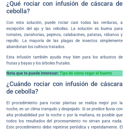
¿Qué rociar con infusión de cáscara de
cebolla?
Con esta solución, puede rociar casi todas las verduras, a
excepción del ajo y las cebollas. La solución es buena para
tomates, zanahorias, pepinos, calabacines, patatas, rábanos y
repollo. La mayoría de las plagas de insectos simplemente
abandonan los cultivos tratados.
Esta infusión también ayuda muy bien para los arbustos de
frutas y bayas y los árboles frutales.
Nota que te puede interesar:
Tips de cómo regar el huerto
¿Cuándo rociar con infusión de cáscara
de cebolla?
El procedimiento para rociar plantas se realiza mejor por la
noche, en un clima tranquilo y despejado. Si se predice lluvia con
alta probabilidad por la noche o por la mañana, es posible que
todos los resultados del procesamiento no sirvan para nada.
Este procedimiento debe repetirse periódica y repetidamente. El