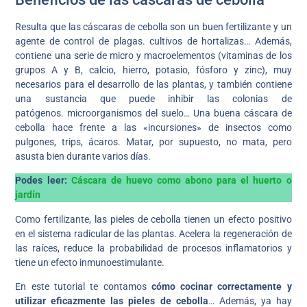
Resulta que las cáscaras de cebolla son un buen fertilizante y un
agente de control de plagas. cultivos de hortalizas… Además,
contiene una serie de micro y macroelementos (vitaminas de los
grupos A y B, calcio, hierro, potasio, fósforo y zinc), muy
necesarios para el desarrollo de las plantas, y también contiene
una sustancia que puede inhibir las colonias de
patógenos. microorganismos del suelo… Una buena cáscara de
cebolla hace frente a las «incursiones» de insectos como
pulgones, trips, ácaros. Matar, por supuesto, no mata, pero
asusta bien durante varios días.
Podes leer:
Cáscara de huevo como abono para el huerto o
jardín
Como fertilizante, las pieles de cebolla tienen un efecto positivo
en el sistema radicular de las plantas. Acelera la regeneración de
las raíces, reduce la probabilidad de procesos inflamatorios y
tiene un efecto inmunoestimulante.
En este tutorial te contamos
cómo cocinar correctamente y
utilizar eficazmente las pieles de cebolla
… Además, ya hay