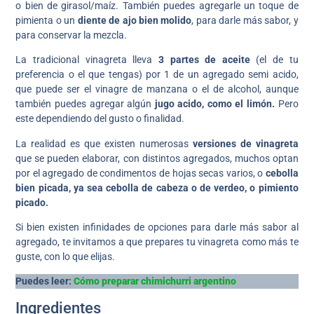
o bien de girasol/maíz. También puedes agregarle un toque de
pimienta o un
diente de ajo bien molido
, para darle más sabor, y
para conservar la mezcla.
La tradicional vinagreta lleva
3 partes de aceite
(el de tu
preferencia o el que tengas) por 1 de un agregado semi acido,
que puede ser el vinagre de manzana o el de alcohol, aunque
también puedes agregar algún
jugo acido, como el limón.
Pero
este dependiendo del gusto o finalidad.
La realidad es que existen numerosas
versiones de vinagreta
que se pueden elaborar, con distintos agregados, muchos optan
por el agregado de condimentos de hojas secas varios, o
cebolla
bien picada, ya sea cebolla de cabeza o de verdeo, o pimiento
picado.
Si bien existen infinidades de opciones para darle más sabor al
agregado, te invitamos a que prepares tu vinagreta como más te
guste, con lo que elijas.
Puedes leer:
Cómo preparar chimichurri argentino
Ingredientes