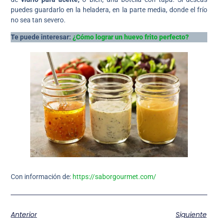
puedes guardarlo en la heladera, en la parte media, donde el frío
no sea tan severo.
Te puede interesar:
¿Cómo lograr un huevo frito perfecto?
Con información de:
https://saborgourmet.com/
Anterior
Siguiente