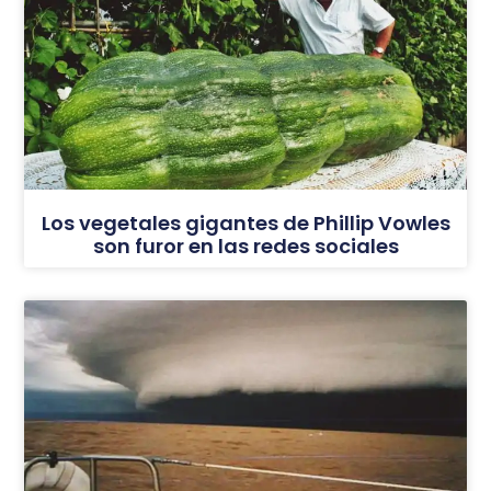
Los vegetales gigantes de Phillip Vowles
son furor en las redes sociales