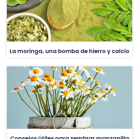
La moringa, una bomba de hierro y calcio
Consejos útiles para sembrar manzanilla