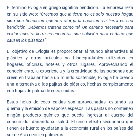
El término Evlogia en griego significa bendición. La empresa reza
en su sitio web: “
Creemos que la tierra no es solo nuestro hogar,
sino una bendición que nos otorga la creación. La tierra es una
bendición. Debemos tratarla como tal. Un camino necesario para
cuidar nuestra tierra es encontrar una solución para el daño que
causan los plásticos”
El objetivo de Evlogia es proporcionar al mundo alternativas al
plástico y otros artículos no biodegradables utilizados en
hogares, oficinas, hoteles y otros lugares. Aprovechando el
conocimiento, la experiencia y la creatividad de las personas que
creen en trabajar hacia un mundo sostenible, Evlogia ha creado
una alternativa a las pajitas de plástico, hechas completamente
con hojas de palma de coco caídas.
Estas hojas de coco caídas son aprovechadas, evitando su
quema y la emisión de vapores espesos. Las pajitas no contienen
ningún producto químico que pueda ingresar al cuerpo del
consumidor dañando su salud. El único efecto secundario que
tienen es bueno; ayudarán a la economía rural en los países del
sur de Asia ricos en palmeras.