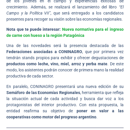
de los jóvenes en el campo y experiencias exitosas de
crecimiento. Además, se realizará el lanzamiento del libro
“El
Campo y la Política VII”
, que será entregado a los candidatos
presentes para recoger su visión sobre las economías regionales.
Nota que te puede interesar:
Nueva normativa para el ingreso
de carne con hueso a la región Patagónica
Una de las novedades será la presencia destacada de las
Federaciones asociadas a CONINAGRO
, que por primera vez
tendrán stands propios para exhibir y ofrecer degustaciones de
productos como leche, vino, miel, arroz y yerba mate
. De este
modo, los asistentes podrán conocer de primera mano la realidad
productiva de cada sector.
En paralelo, CONINAGRO presentará una nueva edición de su
Semáforo de las Economías Regionales
, herramienta que refleja
la situación actual de cada actividad y busca dar voz a los
protagonistas del interior productivo. Con esta propuesta, la
entidad reafirma su objetivo de
poner en valor a las
cooperativas como motor del progreso argentino
.