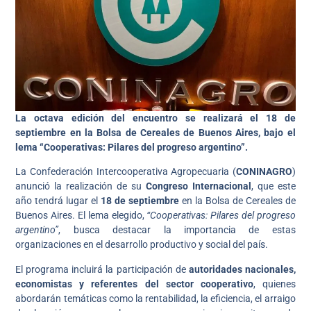
La octava edición del encuentro se realizará el 18 de
septiembre en la Bolsa de Cereales de Buenos Aires, bajo el
lema “Cooperativas: Pilares del progreso argentino”.
La Confederación Intercooperativa Agropecuaria (
CONINAGRO
)
anunció la realización de su
Congreso Internacional
, que este
año tendrá lugar el
18 de septiembre
en la Bolsa de Cereales de
Buenos Aires. El lema elegido,
“Cooperativas: Pilares del progreso
argentino”
, busca destacar la importancia de estas
organizaciones en el desarrollo productivo y social del país.
El programa incluirá la participación de
autoridades nacionales,
economistas y referentes del sector cooperativo
, quienes
abordarán temáticas como la rentabilidad, la eficiencia, el arraigo