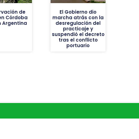
rvación de
El Gobierno dio
 en Córdoba
marcha atrás con la
n Argentina
desregulación del
practicaje y
suspendió el decreto
tras el conflicto
portuario