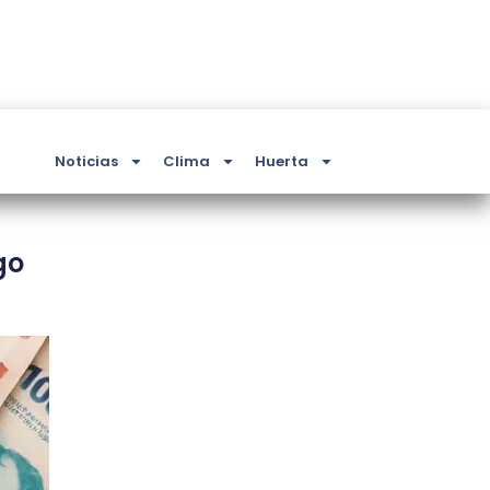
Noticias
Clima
Huerta
go