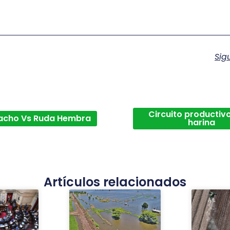
Sig
Circuito productivo
acho Vs Ruda Hembra
harina
Artículos relacionados