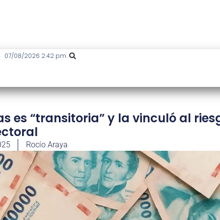
07/08/2026 2:42 pm
es “transitoria” y la vinculó al ries
ectoral
025
Rocío Araya