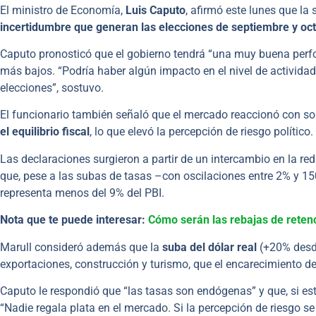
El ministro de Economía,
Luis Caputo
, afirmó este lunes que la s
incertidumbre que generan las elecciones de septiembre y oc
Caputo pronosticó que el gobierno tendrá “una muy buena perform
más bajos. “Podría haber algún impacto en el nivel de activida
elecciones”, sostuvo.
El funcionario también señaló que el mercado reaccionó con so
el equilibrio fiscal
, lo que elevó la percepción de riesgo político.
Las declaraciones surgieron a partir de un intercambio en la red
que, pese a las subas de tasas –con oscilaciones entre 2% y 15
representa menos del 9% del PBI.
Nota que te puede interesar:
Cómo serán las rebajas de retenc
Marull consideró además que la
suba del dólar real
(+20% desde
exportaciones, construcción y turismo, que el encarecimiento del
Caputo le respondió que “las tasas son endógenas” y que, si est
“Nadie regala plata en el mercado. Si la percepción de riesgo s