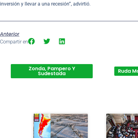
inversión y llevar a una recesión”, advirtió.
Anterior
Compartir en
Zonda, Pampero Y
Ruda M
Sudestada