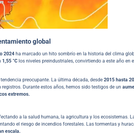
entamiento global
o 2024
ha marcado un hito sombrío en la historia del clima glob
n
1,55 °C
los niveles preindustriales, convirtiendo a este año en 
na tendencia preocupante. La última década, desde
2015 hasta 20
 registros. Durante estos años, hemos sido testigos de un
aume
icos extremos.
ectando a la salud humana, la agricultura y los ecosistemas. L
tando el riesgo de incendios forestales. Las tormentas y hura
an escala.