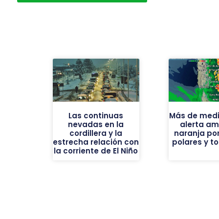
Las continuas
Más de medi
nevadas en la
alerta ama
cordillera y la
naranja por
estrecha relación con
polares y t
la corriente de El Niño