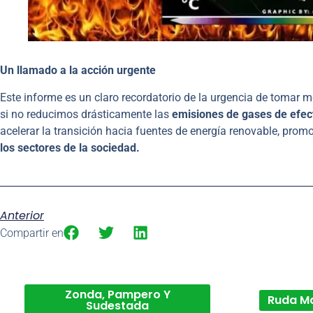
Un llamado a la acción urgente
Este informe es un claro recordatorio de la urgencia de tomar m
si no reducimos drásticamente las
emisiones de gases de efec
acelerar la transición hacia fuentes de energía renovable, promo
los sectores de la sociedad.
Anterior
Compartir en
Zonda, Pampero Y
Ruda M
Sudestada