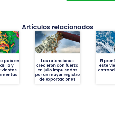
Artículos relacionados
o país en
Las retenciones
El pron
rilla y
crecieron con fuerza
este vi
 vientos
en julio impulsadas
entrando
ormentas
por un mayor registro
de exportaciones