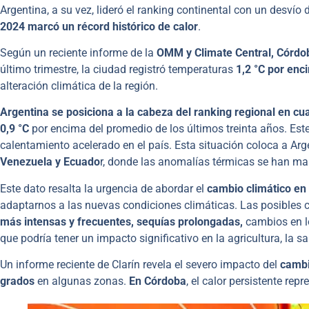
Argentina, a su vez, lideró el ranking continental con un desvío
2024 marcó un récord histórico de calor
.
Según un reciente informe de la
OMM y Climate Central, Córdo
último trimestre, la ciudad registró temperaturas
1,2 °C por enc
alteración climática de la región.
Argentina se posiciona a la cabeza del ranking regional en c
0,9 °C
por encima del promedio de los últimos treinta años. Este
calentamiento acelerado en el país. Esta situación coloca a A
Venezuela y Ecuado
r, donde las anomalías térmicas se han ma
Este dato resalta la urgencia de abordar el
cambio climático en
adaptarnos a las nuevas condiciones climáticas. Las posibles
más intensas y frecuentes, sequías prolongadas,
cambios en lo
que podría tener un impacto significativo en la agricultura, la sa
Un informe reciente de Clarín revela el severo impacto del
cambi
grados
en algunas zonas.
En Córdoba
, el calor persistente rep