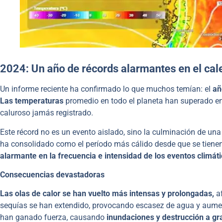
2024: Un año de récords alarmantes en el cal
Un informe reciente ha confirmado lo que muchos temían: el
añ
Las temperaturas
promedio en todo el planeta han superado e
caluroso jamás registrado.
Este récord no es un evento aislado, sino la culminación de u
ha consolidado como el período más cálido desde que se tienen
alarmante en la frecuencia e intensidad de los eventos climát
Consecuencias devastadoras
Las olas de calor se han vuelto más intensas y prolongadas,
af
sequías se han extendido, provocando escasez de agua y aumen
han ganado fuerza, causando
inundaciones y destrucción a gr