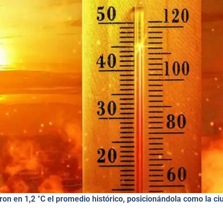
on en 1,2 °C el promedio histórico, posicionándola como la ci