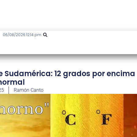
06/08/2026 12:14 pm
e Sudamérica: 12 grados por encima
 normal
25
Ramón Canto