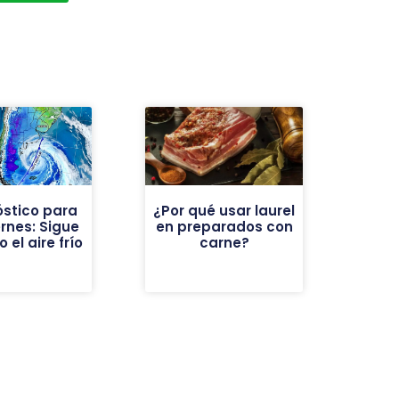
óstico para
¿Por qué usar laurel
ernes: Sigue
en preparados con
 el aire frío
carne?