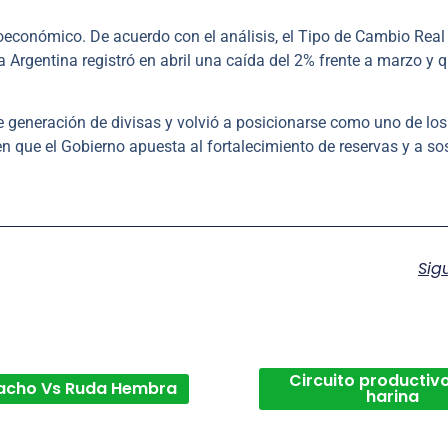
oeconómico. De acuerdo con el análisis, el Tipo de Cambio Real
 Argentina registró en abril una caída del 2% frente a marzo y 
 generación de divisas y volvió a posicionarse como uno de los
n que el Gobierno apuesta al fortalecimiento de reservas y a so
Sig
Circuito productivo
acho Vs Ruda Hembra
harina