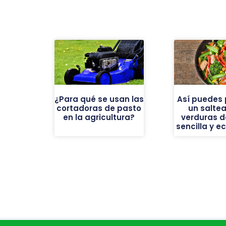
¿Para qué se usan las
Así puedes 
cortadoras de pasto
un salte
en la agricultura?
verduras d
sencilla y 