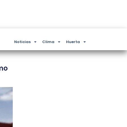
Noticias
Clima
Huerta
omo