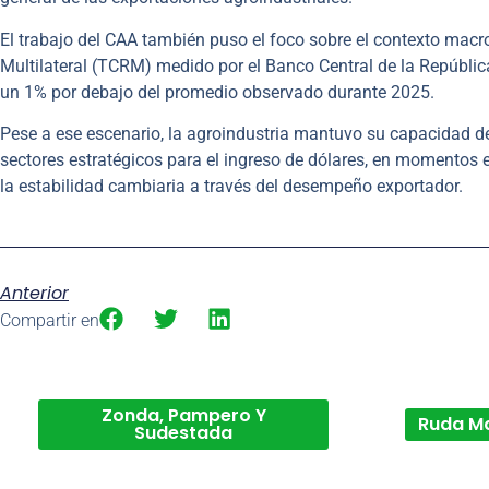
El trabajo del CAA también puso el foco sobre el contexto macr
Multilateral (TCRM) medido por el Banco Central de la República
un 1% por debajo del promedio observado durante 2025.
Pese a ese escenario, la agroindustria mantuvo su capacidad de
sectores estratégicos para el ingreso de dólares, en momentos e
la estabilidad cambiaria a través del desempeño exportador.
Anterior
Compartir en
Zonda, Pampero Y
Ruda M
Sudestada