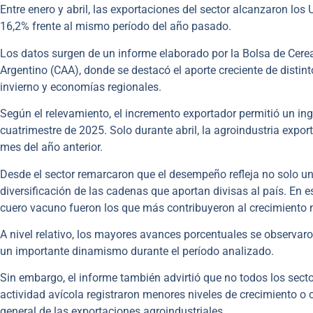
Entre enero y abril, las exportaciones del sector alcanzaron los
16,2% frente al mismo período del año pasado.
Los datos surgen de un informe elaborado por la Bolsa de Cerea
Argentino (CAA), donde se destacó el aporte creciente de distin
invierno y economías regionales.
Según el relevamiento, el incremento exportador permitió un in
cuatrimestre de 2025. Solo durante abril, la agroindustria exp
mes del año anterior.
Desde el sector remarcaron que el desempeño refleja no solo 
diversificación de las cadenas que aportan divisas al país. En e
cuero vacuno fueron los que más contribuyeron al crecimiento n
A nivel relativo, los mayores avances porcentuales se observar
un importante dinamismo durante el período analizado.
Sin embargo, el informe también advirtió que no todos los sect
actividad avícola registraron menores niveles de crecimiento o
general de las exportaciones agroindustriales.