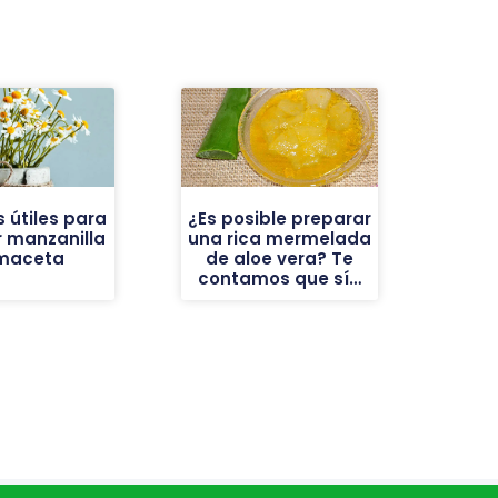
 útiles para
¿Es posible preparar
 manzanilla
una rica mermelada
maceta
de aloe vera? Te
contamos que sí…