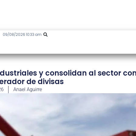
09/08/2026 10:33 am
dustriales y consolidan al sector c
erador de divisas
26
Anael Aguirre