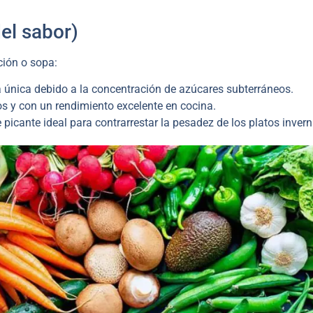
el sabor)
ción o sopa:
 única debido a la concentración de azúcares subterráneos.
 y con un rendimiento excelente en cocina.
 picante ideal para contrarrestar la pesadez de los platos invern