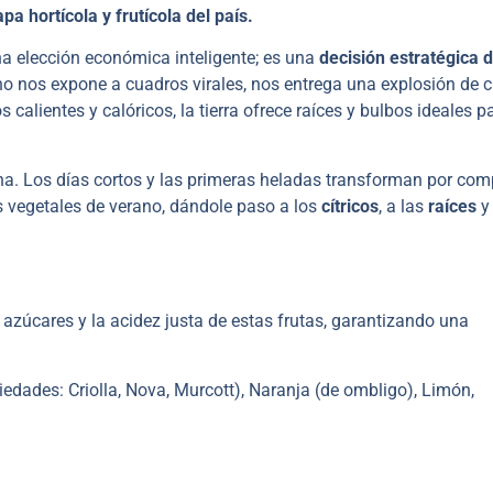
a hortícola y frutícola del país.
a elección económica inteligente; es una
decisión estratégica 
rno nos expone a cuadros virales, nos entrega una explosión de c
calientes y calóricos, la tierra ofrece raíces y bulbos ideales p
tina. Los días cortos y las primeras heladas transforman por com
os vegetales de verano, dándole paso a los
cítricos
, a las
raíces
y 
los azúcares y la acidez justa de estas frutas, garantizando una
edades: Criolla, Nova, Murcott), Naranja (de ombligo), Limón,