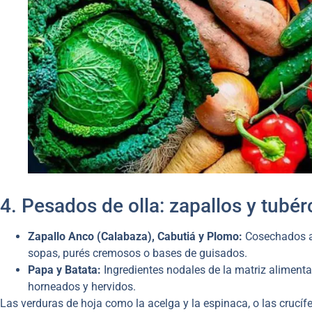
4. Pesados de olla: zapallos y tubér
Zapallo Anco (Calabaza), Cabutiá y Plomo:
Cosechados a f
sopas, purés cremosos o bases de guisados.
Papa y Batata:
Ingredientes nodales de la matriz alimentar
horneados y hervidos.
Las verduras de hoja como la acelga y la espinaca, o las crucífe