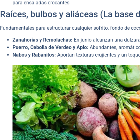
para ensaladas crocantes.
Raíces, bulbos y aliáceas (La base d
Fundamentales para estructurar cualquier sofrito, fondo de coc
Zanahorias y Remolachas:
En junio alcanzan una dulzura
Puerro, Cebolla de Verdeo y Apio:
Abundantes, aromáticos
Nabos y Rabanitos:
Aportan texturas crujientes y un toque