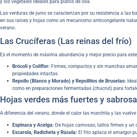
y los vegetales ideales para platos de olla.
Las verduras de junio se caracterizan por su resistencia a las
en sus raíces y hojas como un mecanismo anticongelante natur
verano.
Las Crucíferas (Las reinas del frío)
Es el momento de máxima abundancia y mejor precio para este g
Brócoli y Coliflor:
Firmes, compactos y sin manchas amaril
propiedades intactas.
Repollo (Blanco y Morado) y Repollitos de Bruselas:
Ideal
como en preparaciones fermentadas (chucrut) para fortalec
Hojas verdes más fuertes y sabros
A diferencia del verano, donde el calor las marchita y las vuelve
Espinaca y Acelga:
De hojas carnosas, tallos firmes y un 
Escarola, Radicheta y Rúcula:
El frío aplaca el amargor p