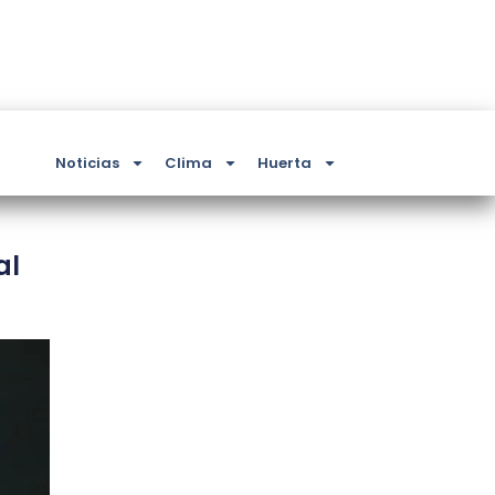
Noticias
Clima
Huerta
al