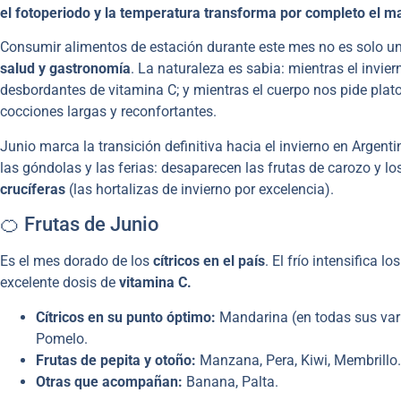
el fotoperiodo y la temperatura transforma por completo el map
Consumir alimentos de estación durante este mes no es solo un
salud y gastronomía
. La naturaleza es sabia: mientras el invie
desbordantes de vitamina C; y mientras el cuerpo nos pide platos 
cocciones largas y reconfortantes.
Junio marca la transición definitiva hacia el invierno en Argen
las góndolas y las ferias: desaparecen las frutas de carozo y l
crucíferas
(las hortalizas de invierno por excelencia).
🍊 Frutas de Junio
Es el mes dorado de los
cítricos en el país
. El frío intensifica 
excelente dosis de
vitamina C.
Cítricos en su punto óptimo:
Mandarina (en todas sus vari
Pomelo.
Frutas de pepita y otoño:
Manzana, Pera, Kiwi, Membrillo.
Otras que acompañan:
Banana, Palta.