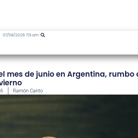
07/08/2026 7:13 am
el mes de junio en Argentina, rumbo 
vierno
26
Ramón Canto