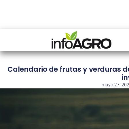
Calendario de frutas y verduras d
in
mayo 27, 20