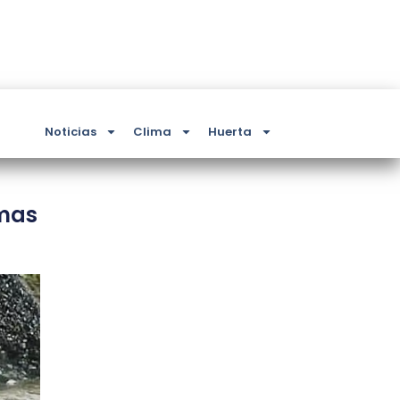
Noticias
Clima
Huerta
imas