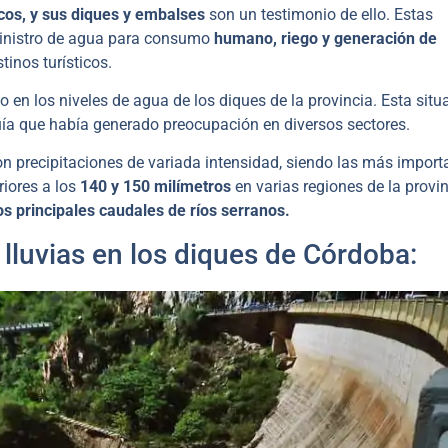
icos, y sus diques y embalses
son un testimonio de ello. Estas
ministro de agua para consumo
humano, riego y generación de
inos turísticos.
 en los niveles de agua de los diques de la provincia. Esta situ
uía que había generado preocupación en diversos sectores.
on precipitaciones de variada intensidad, siendo las más import
iores a los
140 y 150 milímetros
en varias regiones de la provin
os principales caudales de ríos serranos.
lluvias en los diques de Córdoba: