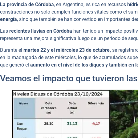
La provincia de Córdoba
, en Argentina, es rica en recursos
hídr
construcciones no solo cumplen funciones vitales como el su
energía
, sino que también se han convertido en importantes dest
Las
recientes lluvias en Córdoba
han tenido un impacto positivo
representa una mejora significativa luego de un período de seq
Durante el
martes 22 y el miércoles 23 de octubre,
se registrar
en la madrugada de este miércoles, lo que de acumulados super
que generó el
aumento en el nivel de los diques y también en l
Veamos el impacto que tuvieron las 