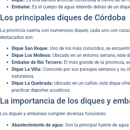
Embalse:
Es el cuerpo de agua retenido detrás de un diqu
Los principales diques de Córdoba
La provincia cuenta con numerosos diques, cada uno con caracte
destacados son:
Dique San Roque:
Uno de los más conocidos, se encuentra 
Dique Los Molinos:
Ubicado en un entorno serrano, este di
Embalse de Río Tercero:
El más grande de la provincia, e
Dique La Viña:
Conocido por sus paisajes serranos y su cli
naturaleza.
Dique La Quebrada:
Ubicado en un cañón, este dique ofre
practicar deportes acuáticos.
La importancia de los diques y emb
Los diques y embalses cumplen diversas funciones:
Abastecimiento de agua:
Son la principal fuente de agua