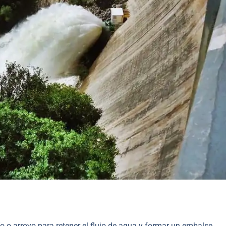
río o arroyo para retener el flujo de agua y formar un embalse.