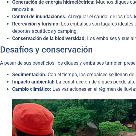
Generación de energía hidroeléctrica:
Muchos diques cuen
renovable.
Control de inundaciones:
Al regular el caudal de los ríos
Recreación y turismo:
Los embalses son lugares ideales pa
deportes acuáticos y camping.
Conservación de la biodiversidad:
Los embalses y sus alr
Desafíos y conservación
A pesar de sus beneficios, los diques y embalses también prese
Sedimentación:
Con el tiempo, los embalses se llenan d
Impacto ambiental:
La construcción de diques puede altera
Cambio climático:
Las variaciones en el régimen de lluvia