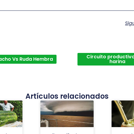
Sig
Circuito productivo
acho Vs Ruda Hembra
harina
Artículos relacionados