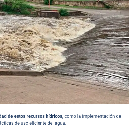
idad de estos recursos hídricos,
como la implementación de
ticas de uso eficiente del agua.