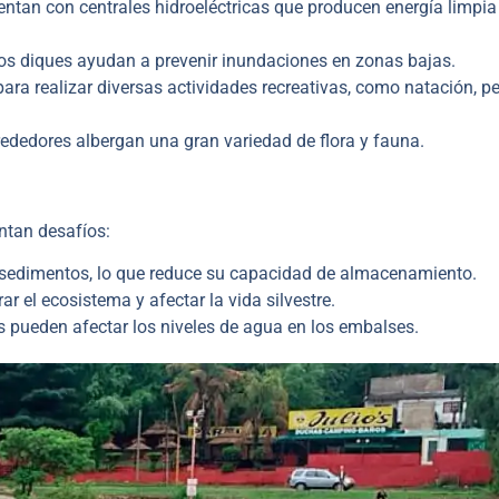
tan con centrales hidroeléctricas que producen energía limpia
, los diques ayudan a prevenir inundaciones en zonas bajas.
ra realizar diversas actividades recreativas, como natación, p
ededores albergan una gran variedad de flora y fauna.
ntan desafíos:
e sedimentos, lo que reduce su capacidad de almacenamiento.
r el ecosistema y afectar la vida silvestre.
s pueden afectar los niveles de agua en los embalses.