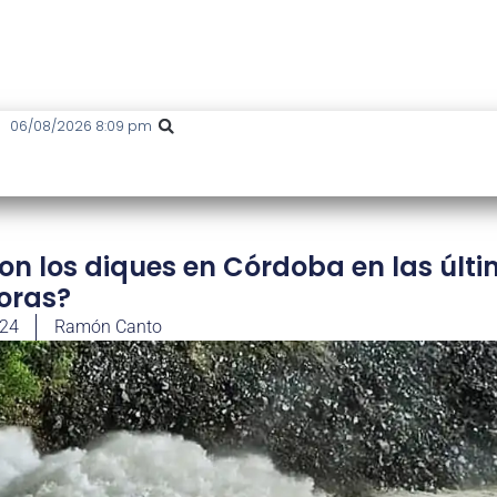
06/08/2026 8:09 pm
ron los diques en Córdoba en las últ
oras?
024
Ramón Canto