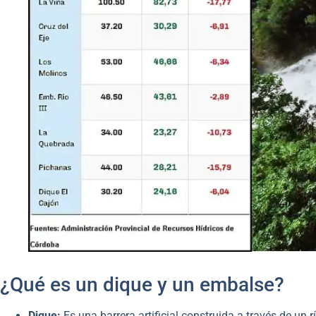
¿Qué es un dique y un embalse?
Dique:
Es una barrera artificial construida a través de un 