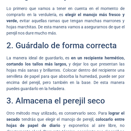
Lo primero que vamos a tener en cuenta en el momento de
comprarlo en la verdulería, es
elegir el manojo más fresco y
verde,
evitar aquellas ramas que tengan manchas marrones y
hojas marchitas. De esta manera vamos a asegurarnos de que el
perejil nos dure mucho más.
2. Guárdalo de forma correcta
La manera ideal de guardarlo, es
en un recipiente hermético,
cortando los tallos más largos,
y dejar los que presentan las
hojas más sanas y brillantes. Colocar dentro del recipiente una
servilleta de papel para que absorba la humedad, puede ser por
encima del perejil, pero también en la base. De esta manera
puedes guardarlo en la heladera.
3. Almacena el perejil seco
Otro método muy utilizado, es conservarlo seco. Para
lograr el
secado
tendrás que elegir el manojo de perejil,
colocarlo entre
hojas de papel de diario
y exponerlos al aire libre, no