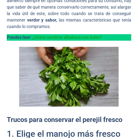
alimento siempre en óptimas condiciones para su consumo, hay
que saber de qué manera conservarlo correctamente, así alargar
la vida útil de este, sobre todo cuando se trata de conseguir
mantener
verdor y sabor,
las mismas características que tenía
cuando lo compramos.
Puedes leer:
¿Cómo sembrar albahaca con éxito?
Trucos para conservar el perejil fresco
1. Elige el manojo más fresco