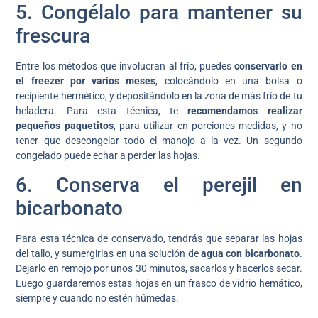
5. Congélalo para mantener su
frescura
Entre los métodos que involucran al frío, puedes
conservarlo en
el freezer por varios meses
, colocándolo en una bolsa o
recipiente hermético, y depositándolo en la zona de más frío de tu
heladera. Para esta técnica, te
recomendamos realizar
pequeños paquetitos
, para utilizar en porciones medidas, y no
tener que descongelar todo el manojo a la vez. Un segundo
congelado puede echar a perder las hojas.
6. Conserva el perejil en
bicarbonato
Para esta técnica de conservado, tendrás que separar las hojas
del tallo, y sumergirlas en una solución de
agua con bicarbonato
.
Dejarlo en remojo por unos 30 minutos, sacarlos y hacerlos secar.
Luego guardaremos estas hojas en un frasco de vidrio hemático,
siempre y cuando no estén húmedas.