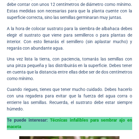
debe contar con unos 12 centímetros de diámetro como mínimo.
Estas medidas son necesarias para que la planta cuente con la
superficie correcta, sino las semillas germinaran muy juntas.
A la hora de colocar sustrato para la siembra de albahaca debes
elegir el sustrato que viene para semilleros o para plantas de
interior. Con esto llenarás el semillero (sin aplastar mucho) y
regarás con abundante agua.
Una vez lista la tierra, con paciencia, tomarás las semillas con
una pinza pequeña y las distribuirás en la superficie. Debes tener
en cuenta que la distancia entre ellas debe ser de dos centímetros
como mínimo.
Cuando riegues, tienes que tener mucho cuidado. Debes hacerlo
con una regadera para evitar que la fuerza del agua corra o
entierre las semillas. Recuerda, el sustrato debe estar siempre
húmedo.
Te puede interesar:
Técnicas infalibles para sembrar ajo en
maceta