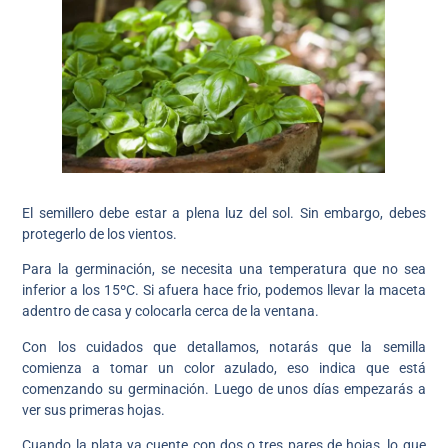
El semillero debe estar a plena luz del sol. Sin embargo, debes
protegerlo de los vientos.
Para la germinación, se necesita una temperatura que no sea
inferior a los 15ºC. Si afuera hace frio, podemos llevar la maceta
adentro de casa y colocarla cerca de la ventana.
Con los cuidados que detallamos, notarás que la semilla
comienza a tomar un color azulado, eso indica que está
comenzando su germinación. Luego de unos días empezarás a
ver sus primeras hojas.
Cuando la plata ya cuente con dos o tres pares de hojas, lo que