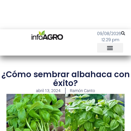
09/08/2026
12:29 pm
¿Cómo sembrar albahaca con
éxito?
abril 13, 2024
Ramón Canto