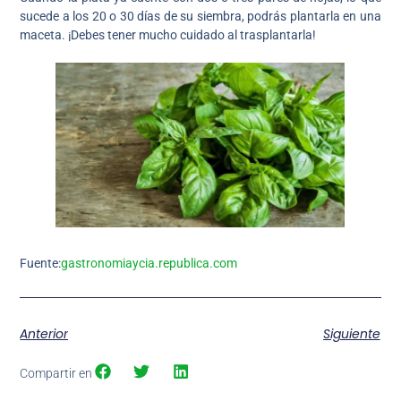
sucede a los 20 o 30 días de su siembra, podrás plantarla en una
maceta. ¡Debes tener mucho cuidado al trasplantarla!
Fuente:
gastronomiaycia.republica.com
Anterior
Siguiente
Compartir en