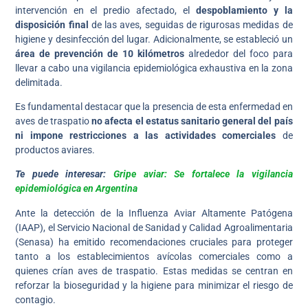
intervención en el predio afectado, el
despoblamiento y la
disposición final
de las aves, seguidas de rigurosas medidas de
higiene y desinfección del lugar. Adicionalmente, se estableció un
área de prevención de 10 kilómetros
alrededor del foco para
llevar a cabo una vigilancia epidemiológica exhaustiva en la zona
delimitada.
Es fundamental destacar que la presencia de esta enfermedad en
aves de traspatio
no afecta el estatus sanitario general del país
ni impone restricciones a las actividades comerciales
de
productos aviares.
Te puede interesar:
Gripe aviar: Se fortalece la vigilancia
epidemiológica en Argentina
Ante la detección de la Influenza Aviar Altamente Patógena
(IAAP), el Servicio Nacional de Sanidad y Calidad Agroalimentaria
(Senasa) ha emitido recomendaciones cruciales para proteger
tanto a los establecimientos avícolas comerciales como a
quienes crían aves de traspatio. Estas medidas se centran en
reforzar la bioseguridad y la higiene para minimizar el riesgo de
contagio.