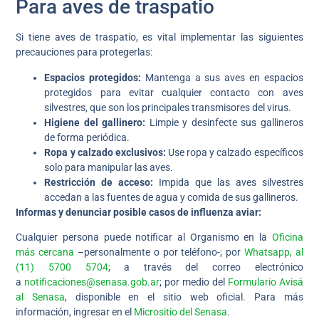
Para aves de traspatio
Si tiene aves de traspatio, es vital implementar las siguientes
precauciones para protegerlas:
Espacios protegidos:
Mantenga a sus aves en espacios
protegidos para evitar cualquier contacto con aves
silvestres, que son los principales transmisores del virus.
Higiene del gallinero:
Limpie y desinfecte sus gallineros
de forma periódica.
Ropa y calzado exclusivos:
Use ropa y calzado específicos
solo para manipular las aves.
Restricción de acceso:
Impida que las aves silvestres
accedan a las fuentes de agua y comida de sus gallineros.
Informas y denunciar posible casos de influenza aviar:
Cualquier persona puede notificar al Organismo en la
Oficina
más cercana
–personalmente o por teléfono-; por
Whatsapp, al
(11) 5700 5704
; a través del correo electrónico
a
notificaciones@senasa.gob.ar
; por medio del
Formulario Avisá
al Senasa
, disponible en el sitio web oficial. Para más
información, ingresar en el
Micrositio del Senasa
.