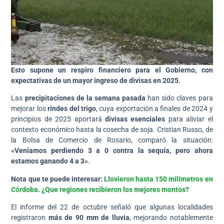
Esto supone un respiro financiero para el Gobierno, con
expectativas de un mayor ingreso de divisas en 2025.
Las
precipitaciones de la semana pasada
han sido claves para
mejorar los
rindes del trigo
, cuya exportación a finales de 2024 y
principios de 2025 aportará
divisas esenciales
para aliviar el
contexto económico hasta la cosecha de soja. Cristian Russo, de
la Bolsa de Comercio de Rosario, comparó la situación:
«Veníamos perdiendo 3 a 0 contra la sequía, pero ahora
estamos ganando 4 a 3»
.
Nota que te puede interesar:
Llovieron hasta 150 milímetros en
Córdoba. ¿Que regiones recibieron los mejores montos?
El informe del 22 de octubre señaló que algunas localidades
registraron
más de 90 mm de lluvia
, mejorando notablemente