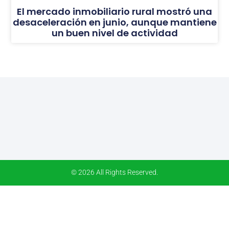
El mercado inmobiliario rural mostró una
desaceleración en junio, aunque mantiene
un buen nivel de actividad
© 2026 All Rights Reserved.