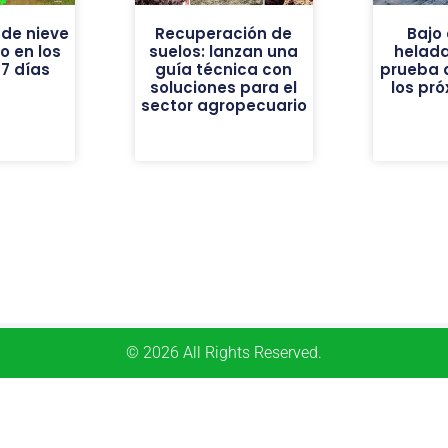
de nieve
Recuperación de
Bajo 
vo en los
suelos: lanzan una
helad
7 días
guía técnica con
prueba 
soluciones para el
los pr
sector agropecuario
© 2026 All Rights Reserved.