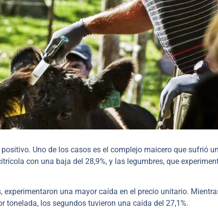
positivo. Uno de los casos es el complejo maicero que sufrió u
itrícola con una baja del 28,9%, y las legumbres, que experimen
s, experimentaron una mayor caída en el precio unitario. Mientr
or tonelada, los segundos tuvieron una caída del 27,1%.