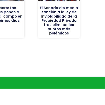
cero: Las
El Senado dio media
as ponen a
sanción a la ley de
al campo en
Inviolabilidad de la
óximos días
Propiedad Privada
tras eliminar los
puntos más
polémicos