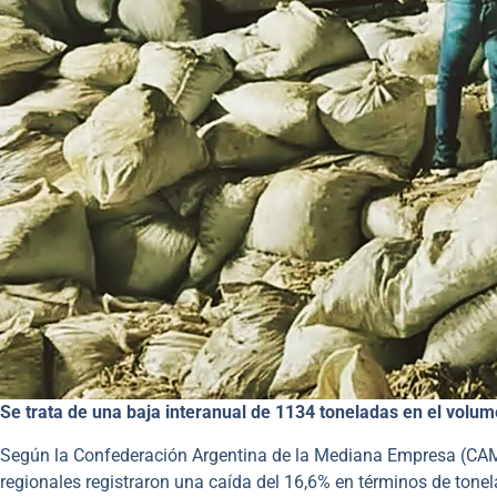
Se trata de una baja interanual de 1134 toneladas en el volu
Según la Confederación Argentina de la Mediana Empresa (CAM
regionales registraron una caída del 16,6% en términos de tonel