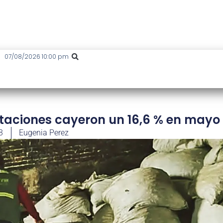
07/08/2026 10:00 pm
rtaciones cayeron un 16,6 % en mayo
3
Eugenia Perez