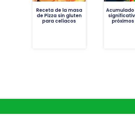
Receta de la masa
Acumulado 
de Pizza sin gluten
significati
para celíacos
próximos 