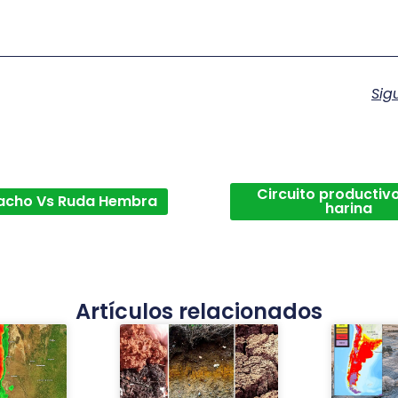
Sig
Circuito productivo
acho Vs Ruda Hembra
harina
Artículos relacionados