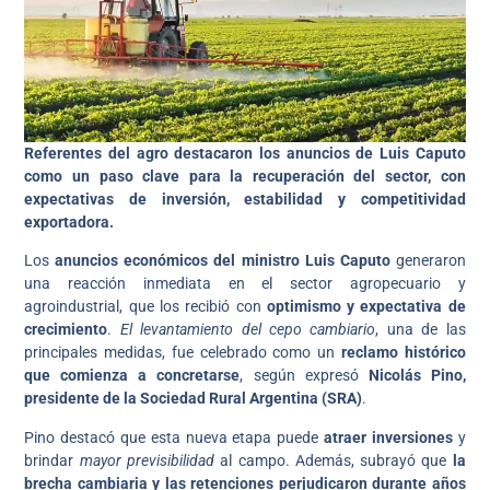
Referentes del agro destacaron los anuncios de Luis Caputo
como un paso clave para la recuperación del sector, con
expectativas de inversión, estabilidad y competitividad
exportadora.
Los
anuncios económicos del ministro Luis Caputo
generaron
una reacción inmediata en el sector agropecuario y
agroindustrial, que los recibió con
optimismo y expectativa de
crecimiento
.
El levantamiento del cepo cambiario
, una de las
principales medidas, fue celebrado como un
reclamo histórico
que comienza a concretarse
, según expresó
Nicolás Pino,
presidente de la Sociedad Rural Argentina (SRA)
.
Pino destacó que esta nueva etapa puede
atraer inversiones
y
brindar
mayor previsibilidad
al campo. Además, subrayó que
la
brecha cambiaria y las retenciones perjudicaron durante años