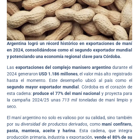
Argentina logró un récord histórico en exportaciones de maní
en 2024, consolidándose como el segundo exportador mundial
y potenciando una economía regional clave para Córdoba.
Las
exportaciones del complejo manisero argentino
durante el
2024 generaron
USD 1.186 millones
, el valor más alto registrado
hasta el momento. Este desempeño ubicó al país como el
segundo mayor exportador mundial
. Córdoba es el corazón de
esta cadena:
produce el 77% del maní nacional
y proyecta para
la campaña 2024/25 unas
713 mil toneladas
de maní limpio y
seco.
El maní argentino no solo es valioso por su calidad, sino también
por su
diversidad de productos derivados
, como
maní confitero,
pasta, manteca, aceite y harina
. Esta cadena, que integra
producción primaria, industria y exportación,
vende el 80% de su