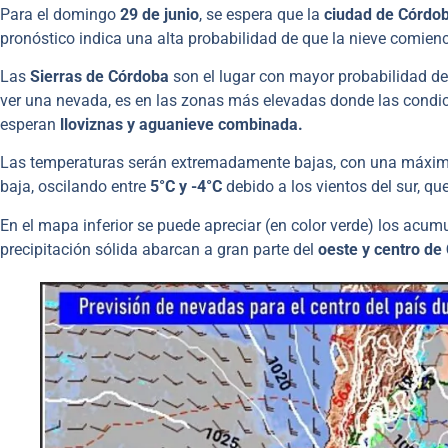
Para el domingo
29 de junio
, se espera que la
ciudad de Córdob
pronóstico indica una alta probabilidad de que la nieve comien
Las
Sierras de Córdoba
son el lugar con mayor probabilidad de
ver una nevada, es en las zonas más elevadas donde las condi
esperan
lloviznas y aguanieve combinada.
Las temperaturas serán extremadamente bajas, con una máxi
baja, oscilando entre
5°C y -4°C
debido a los vientos del sur, q
En el mapa inferior se puede apreciar (en color verde) los acum
precipitación sólida abarcan a gran parte del
oeste y centro de