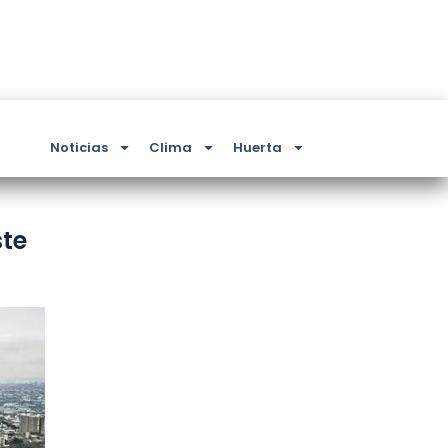
Noticias
Clima
Huerta
ste