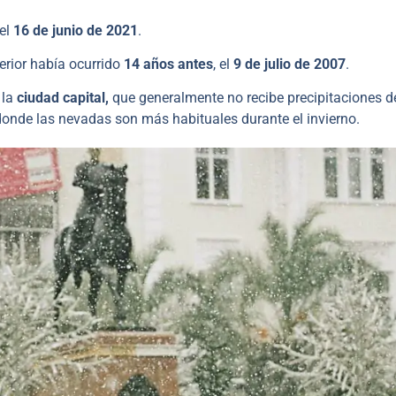
 el
16 de junio de 2021
.
erior había ocurrido
14 años antes
, el
9 de julio de 2007
.
 la
ciudad capital,
que generalmente no recibe precipitaciones d
 donde las nevadas son más habituales durante el invierno.