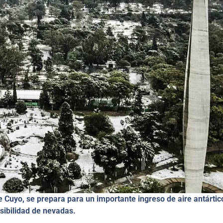
e Cuyo, se prepara para un importante ingreso de aire antártic
sibilidad de nevadas.