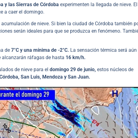
a y las Sierras de Córdoba
experimenten la llegada de nieve. El
ce a caer el domingo.
 acumulación de nieve. Si bien la ciudad de Córdoba también p
ciones serán ideales para que se produzca en fenómeno. Tambi
ma de
7°C y una mínima de -2°C.
La sensación térmica será aú
ue alcanzarán ráfagas de hasta
16 km/h.
ulados de nieve para el
domingo 29 de junio,
estos núcleos de
 Córdoba, San Luis, Mendoza y San Juan.