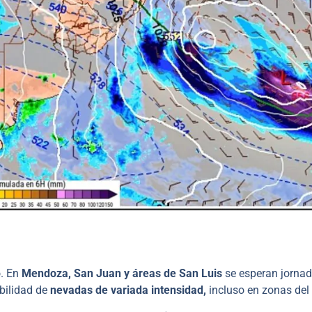
o. En
Mendoza, San Juan y áreas de San Luis
se esperan jorna
ibilidad de
nevadas de variada intensidad,
incluso en zonas del 