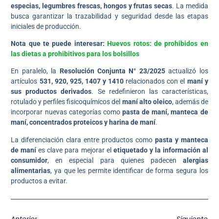
especias, legumbres frescas, hongos y frutas secas
. La medida
busca garantizar la trazabilidad y seguridad desde las etapas
iniciales de producción.
Nota que te puede interesar:
Huevos rotos: de prohibidos en
las dietas a prohibitivos para los bolsillos
En paralelo, la
Resolución Conjunta N° 23/2025
actualizó los
artículos
531, 920, 925, 1407 y 1410
relacionados con el
maní y
sus productos derivados
. Se redefinieron las características,
rotulado y perfiles fisicoquímicos del
maní alto oleico
, además de
incorporar nuevas categorías como
pasta de maní, manteca de
maní, concentrados proteicos y harina de maní
.
La diferenciación clara entre productos como
pasta y manteca
de maní
es clave para mejorar el
etiquetado y la información al
consumidor
, en especial para quienes padecen
alergias
alimentarias
, ya que les permite identificar de forma segura los
productos a evitar.