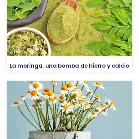
La moringa, una bomba de hierro y calcio