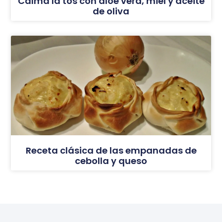
Calmá la tos con aloe vera, miel y aceite
de oliva
Receta clásica de las empanadas de
cebolla y queso