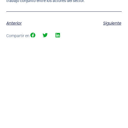
trabajo conjunto entre los actores del sector.
Anterior
Siguiente
Compartir en