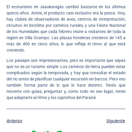
El ecoturismo en Jaaukanigás cambió bastante en los últimos
quince años. Antes, el producto casi exclusivo era la pesca. Hoy,
hay clubes de observadores de aves, centros de interpretación,
circuitos en bicicleta por caminos rurales, y una Fiesta Nacional
de los Humedales que cada febrero reúne a visitantes de toda la
región en Villa Ocampo. Las plazas hoteleras crecieron de 145 a
más de 400 en cinco años, lo que refleja el ritmo al que está
creciendo.
Los paisajes son impresionantes, pero es importante que sepas
que no es un turismo simple. Los caminos de tierra pueden estar
complicados según la temporada, y hay que consultar el estado
del río antes de planificar cualquier excursión en barcos. Pero eso
también forma parte de lo que lo hace distinto. Tenés que
moverte con guías, preguntar y, como todo en ese lugar, tenés
que adaptarte al ritmo y los caprichos del Paraná.
Anterior
Siguiente