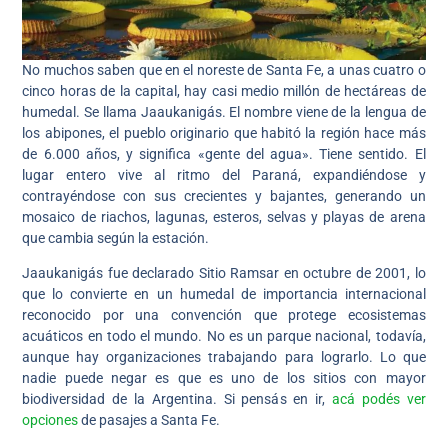
No muchos saben que en el noreste de Santa Fe, a unas cuatro o
cinco horas de la capital, hay casi medio millón de hectáreas de
humedal. Se llama Jaaukanigás. El nombre viene de la lengua de
los abipones, el pueblo originario que habitó la región hace más
de 6.000 años, y significa «gente del agua». Tiene sentido. El
lugar entero vive al ritmo del Paraná, expandiéndose y
contrayéndose con sus crecientes y bajantes, generando un
mosaico de riachos, lagunas, esteros, selvas y playas de arena
que cambia según la estación.
Jaaukanigás fue declarado Sitio Ramsar en octubre de 2001, lo
que lo convierte en un humedal de importancia internacional
reconocido por una convención que protege ecosistemas
acuáticos en todo el mundo. No es un parque nacional, todavía,
aunque hay organizaciones trabajando para lograrlo. Lo que
nadie puede negar es que es uno de los sitios con mayor
biodiversidad de la Argentina. Si pensás en ir,
acá podés ver
opciones
de pasajes a Santa Fe.