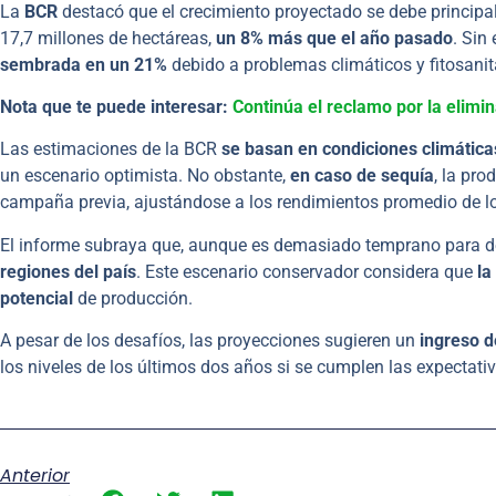
La
BCR
destacó que el crecimiento proyectado se debe principa
17,7 millones de hectáreas,
un 8% más que el año pasado
. Sin
sembrada en un 21%
debido a problemas climáticos y fitosanit
Nota que te puede interesar:
Continúa el reclamo por la elimin
Las estimaciones de la BCR
se basan en condiciones climátic
un escenario optimista. No obstante,
en caso de sequía
, la pro
campaña previa, ajustándose a los rendimientos promedio de lo
El informe subraya que, aunque es demasiado temprano para de
regiones del país
. Este escenario conservador considera que
la
potencial
de producción.
A pesar de los desafíos, las proyecciones sugieren un
ingreso d
los niveles de los últimos dos años si se cumplen las expectativ
Anterior