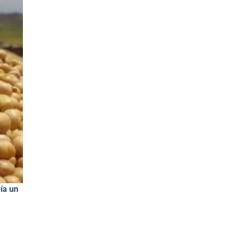
ía un