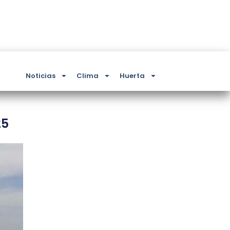
Noticias
Clima
Huerta
25