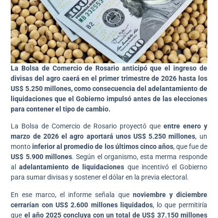
La Bolsa de Comercio de Rosario anticipó que el ingreso de
divisas del agro caerá en el primer trimestre de 2026 hasta los
US$ 5.250 millones, como consecuencia del adelantamiento de
liquidaciones que el Gobierno impulsó antes de las elecciones
para contener el tipo de cambio.
La Bolsa de Comercio de Rosario proyectó que
entre enero y
marzo de 2026 el agro aportará unos US$ 5.250 millones
, un
monto
inferior al promedio de los últimos cinco años
, que fue de
US$ 5.900 millones
. Según el organismo, esta merma responde
al
adelantamiento de liquidaciones
que incentivó el Gobierno
para sumar divisas y sostener el dólar en la previa electoral.
En ese marco, el informe señala que
noviembre y diciembre
cerrarían con US$ 2.600 millones liquidados
, lo que permitiría
que
el año 2025 concluya con un total de US$ 37.150 millones