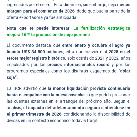
ingresados por el sector. Esta dinámica, sin embargo, deja
menos
margen para el comienzo de 2026
, dado que buena parte de la
oferta exportadora ya fue anticipada.
Nota que te puede interesar:
La fertilización estratégica
mejora 16 % la producción de mijo perenne
El documento destaca que
entre enero y octubre el agro ya
liquidó US$ 34.500 millones
, cifra que convierte al
2025 en el
tercer mejor registro histórico
, solo detrás de 2021 y 2022, años
impulsados por los
precios internacionales récord
y por los
programas especiales como los distintos esquemas de
“dólar
soja”
.
La BCR advirtió que
la menor liquidación prevista continuaría
hasta el empalme con la nueva cosecha
, lo que podría presionar
las cuentas externas en el arranque del próximo año. Según el
análisis,
el impacto del adelantamiento seguirá sintiéndose en
el primer trimestre de 2026
, condicionando la disponibilidad de
divisas en un contexto económico todavía frágil.