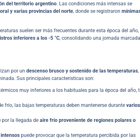
n del territorio argentino
. Las condiciones más intensas se
toral y varias provincias del norte
, donde se registraron
mínima
eraturas suelen ser más frecuentes durante esta época del año,
tros inferiores a los -5 °C
, consolidando una jornada marcada
izan por un
descenso brusco y sostenido de las temperaturas
,
inada. Sus principales características son:
térmicos muy inferiores a los habituales para la época del año, 
e frío, las bajas temperaturas deben mantenerse durante
varios
 por la llegada de
aire frío proveniente de regiones polares o
 intensos
puede provocar que la temperatura percibida por las