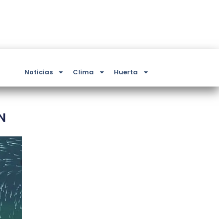
Noticias
Clima
Huerta
N