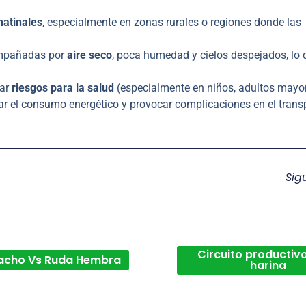
atinales
, especialmente en zonas rurales o regiones donde las
ompañadas por
aire seco
, poca humedad y cielos despejados, lo 
rar
riesgos para la salud
(especialmente en niños, adultos mayo
tar el consumo energético y provocar complicaciones en el trans
Sig
Circuito productivo
acho Vs Ruda Hembra
harina