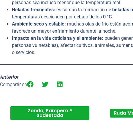
personas sea incluso menor que la temperatura real.
Heladas frecuentes:
es común la formación de
heladas m
temperaturas descienden por debajo de los
0 °C
.
Ambiente seco y estable:
muchas olas de frío están ac
favorece un mayor enfriamiento durante la noche.
Impacto en la vida cotidiana y el ambiente:
pueden gene
personas vulnerables), afectar cultivos, animales, aumen
o servicios.
Anterior
Compartir en
Zonda, Pampero Y
Ruda M
Sudestada