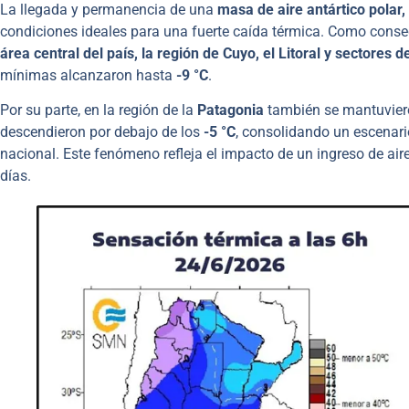
La llegada y permanencia de una
masa de aire antártico polar
condiciones ideales para una fuerte caída térmica. Como conse
área central del país, la región de Cuyo, el Litoral y sectores d
mínimas alcanzaron hasta
-9 °C
.
Por su parte, en la región de la
Patagonia
también se mantuviero
descendieron por debajo de los
-5 °C
, consolidando un escenar
nacional. Este fenómeno refleja el impacto de un ingreso de air
días.