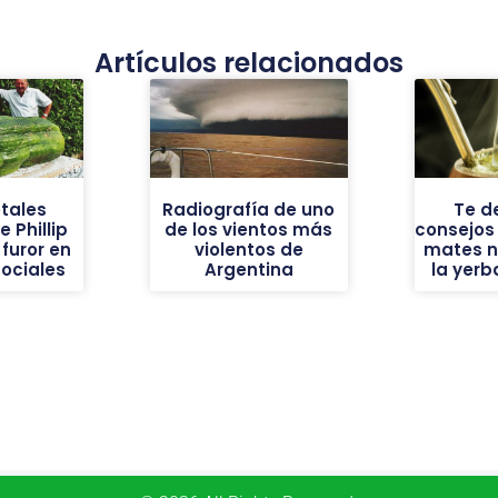
Artículos relacionados
tales
Radiografía de uno
Te d
 Phillip
de los vientos más
consejos
furor en
violentos de
mates n
sociales
Argentina
la yer