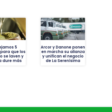
ejamos 5
Arcor y Danone ponen
 para que los
en marcha su alianza
o se laven y
y unifican el negocio
ba dure más
de La Serenísima