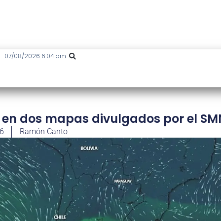
07/08/2026 6:04 am
to en dos mapas divulgados por el SM
26
Ramón Canto