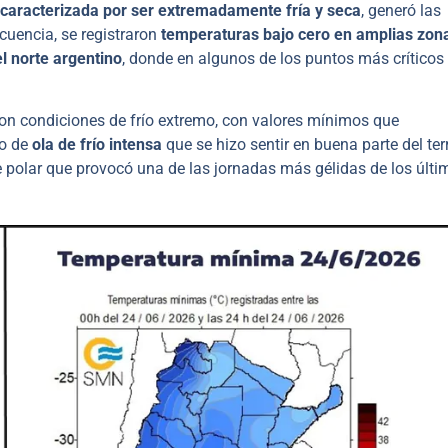
, caracterizada por ser extremadamente fría y seca
, generó las
cuencia, se registraron
temperaturas bajo cero en amplias zon
el norte argentino
, donde en algunos de los puntos más críticos 
n condiciones de frío extremo, con valores mínimos que
io de
ola de frío intensa
que se hizo sentir en buena parte del terr
e polar que provocó una de las jornadas más gélidas de los últi