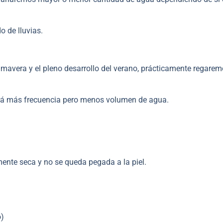
o de lluvias.
imavera y el pleno desarrollo del verano, prácticamente regare
tará más frecuencia pero menos volumen de agua.
amente seca y no se queda pegada a la piel.
o)