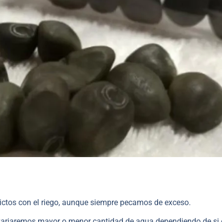
strictos con el riego, aunque siempre pecamos de exceso.
 (variaremos mayor o menor cantidad de agua dependiendo de si 