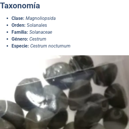
Taxonomía
Clase:
Magnoliopsida
Orden:
Solanales
Familia:
Solanaceae
Género:
Cestrum
Especie:
Cestrum nocturnum