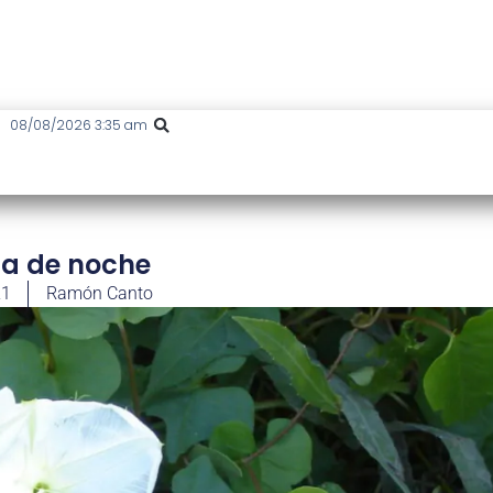
08/08/2026 3:35 am
a de noche
21
Ramón Canto