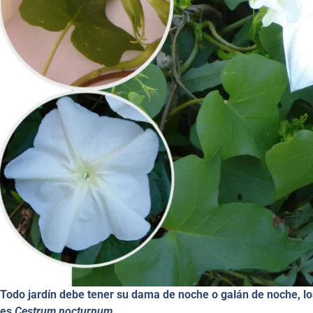
Todo jardín debe tener su dama de noche o galán de noche, lo
es
Cestrum nocturnum.