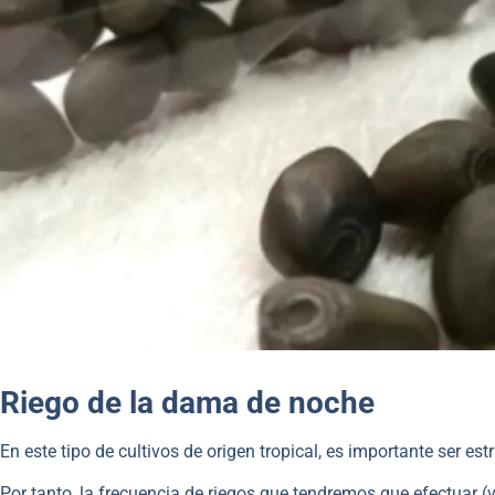
Riego de la dama de noche
En este tipo de cultivos de origen tropical, es importante ser e
Por tanto, la frecuencia de riegos que tendremos que efectuar