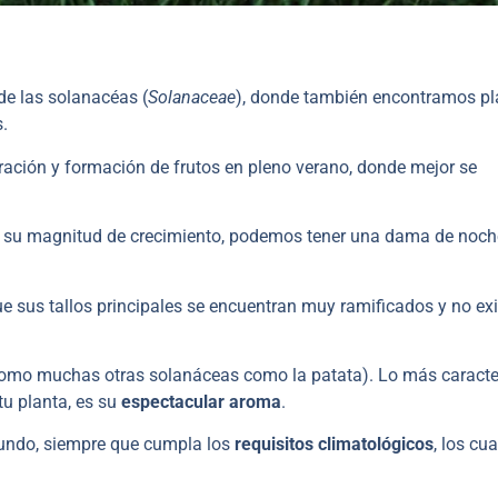
 de las solanacéas (
Solanaceae
), donde también encontramos pl
.
oración y formación de frutos en pleno verano, donde mejor se
 y su magnitud de crecimiento, podemos tener una dama de noch
e sus tallos principales se encuentran muy ramificados y no exi
 (como muchas otras solanáceas como la patata). Lo más caracte
tu planta, es su
espectacular aroma
.
 mundo, siempre que cumpla los
requisitos climatológicos
, los cu