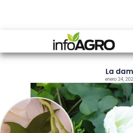
La dam
enero 24, 20