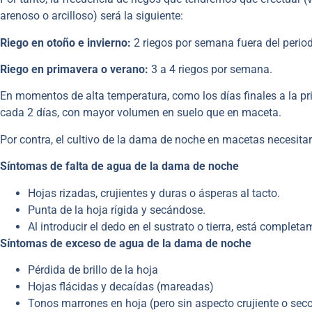
arenoso o arcilloso) será la siguiente:
Riego en otoño e invierno:
2 riegos por semana fuera del period
Riego en primavera o verano:
3 a 4 riegos por semana.
En momentos de alta temperatura, como los días finales a la pr
cada 2 días, con mayor volumen en suelo que en maceta.
Por contra, el cultivo de la dama de noche en macetas necesi
Síntomas de falta de agua de la dama de noche
Hojas rizadas, crujientes y duras o ásperas al tacto.
Punta de la hoja rígida y secándose.
Al introducir el dedo en el sustrato o tierra, está complet
Síntomas de exceso de agua de la dama de noche
Pérdida de brillo de la hoja
Hojas flácidas y decaídas (mareadas)
Tonos marrones en hoja (pero sin aspecto crujiente o sec