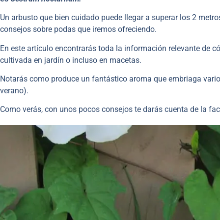
Un arbusto que bien cuidado puede llegar a superar los 2 metro
consejos sobre podas que iremos ofreciendo.
En este artículo encontrarás toda la información relevante de c
cultivada en jardín o incluso en macetas.
Notarás como produce un fantástico aroma que embriaga varios
verano).
Como verás, con unos pocos consejos te darás cuenta de la faci