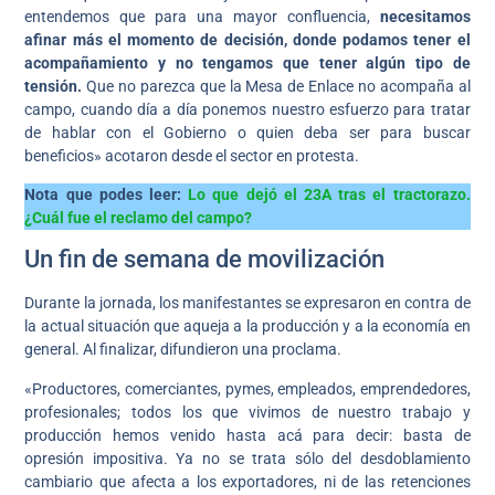
entendemos que para una mayor confluencia,
necesitamos
afinar más el momento de decisión, donde podamos tener el
acompañamiento y no tengamos que tener algún tipo de
tensión.
Que no parezca que la Mesa de Enlace no acompaña al
campo, cuando día a día ponemos nuestro esfuerzo para tratar
de hablar con el Gobierno o quien deba ser para buscar
beneficios» acotaron desde el sector en protesta.
Nota que podes leer:
Lo que dejó el 23A tras el tractorazo.
¿Cuál fue el reclamo del campo?
Un fin de semana de movilización
Durante la jornada, los manifestantes se expresaron en contra de
la actual situación que aqueja a la producción y a la economía en
general. Al finalizar, difundieron una proclama.
«Productores, comerciantes, pymes, empleados, emprendedores,
profesionales; todos los que vivimos de nuestro trabajo y
producción hemos venido hasta acá para decir: basta de
opresión impositiva. Ya no se trata sólo del desdoblamiento
cambiario que afecta a los exportadores, ni de las retenciones