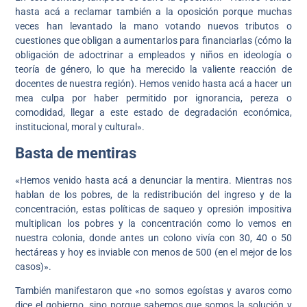
hasta acá a reclamar también a la oposición porque muchas
veces han levantado la mano votando nuevos tributos o
cuestiones que obligan a aumentarlos para financiarlas (cómo la
obligación de adoctrinar a empleados y niños en ideología o
teoría de género, lo que ha merecido la valiente reacción de
docentes de nuestra región). Hemos venido hasta acá a hacer un
mea culpa por haber permitido por ignorancia, pereza o
comodidad, llegar a este estado de degradación económica,
institucional, moral y cultural».
Basta de mentiras
«Hemos venido hasta acá a denunciar la mentira. Mientras nos
hablan de los pobres, de la redistribución del ingreso y de la
concentración, estas políticas de saqueo y opresión impositiva
multiplican los pobres y la concentración como lo vemos en
nuestra colonia, donde antes un colono vivía con 30, 40 o 50
hectáreas y hoy es inviable con menos de 500 (en el mejor de los
casos)».
También manifestaron que «no somos egoístas y avaros como
dice el gobierno, sino porque sabemos que somos la solución y