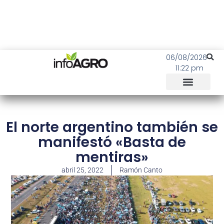
06/08/2026
11:22 pm
El norte argentino también se
manifestó «Basta de
mentiras»
abril 25, 2022
Ramón Canto