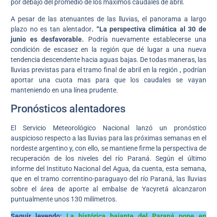
por debajo del promedio de los máximos caudales de abril.
A pesar de las atenuantes de las lluvias, el panorama a largo
plazo no es tan alentador
. “La perspectiva climática al 30 de
junio es desfavorable.
Podría nuevamente establecerse una
condición de escasez en la región que dé lugar a una nueva
tendencia descendente hacia aguas bajas. De todas maneras, las
lluvias previstas para el tramo final de abril en la región , podrían
aportar una cuota mas para que los caudales se vayan
manteniendo en una línea prudente.
Pronósticos alentadores
El Servicio Meteorológico Nacional lanzó un pronóstico
auspicioso respecto a las lluvias para las próximas semanas en el
nordeste argentino y, con ello, se mantiene firme la perspectiva de
recuperación de los niveles del río Paraná. Según el último
informe del Instituto Nacional del Agua, da cuenta, esta semana,
que en el tramo correntino-paraguayo del río Paraná, las lluvias
sobre el área de aporte al embalse de Yacyretá alcanzaron
puntualmente unos 130 milímetros.
Seguir leyendo:
La histórica bajante del Paraná pone en