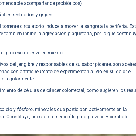
omendable acompañar de probióticos)
il en resfriados y gripes.
torrente circulatorio induce a mover la sangre a la periferia. Est
re también inhibe la agregación plaquetaria, por lo que contribu
n el proceso de envejecimiento.
vos del jengibre y responsables de su sabor picante, son aceite
nas con artritis reumatoide experimentan alivio en su dolor e
re regularmente.
cimiento de células de cáncer colorrectal, como sugieren los res
alcio y fósforo, minerales que participan activamente en la
o. Constituye, pues, un remedio útil para prevenir y combatir