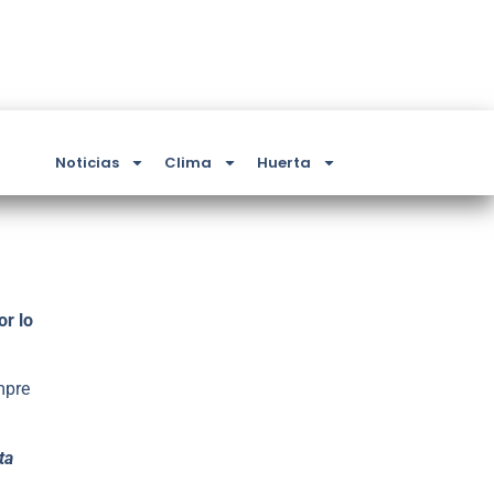
Noticias
Clima
Huerta
or lo
mpre
ta