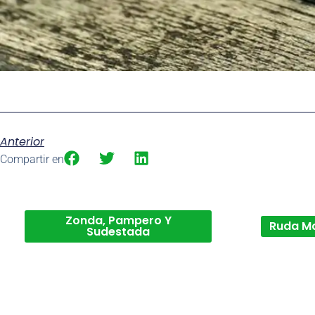
Anterior
Compartir en
Zonda, Pampero Y
Ruda M
Sudestada