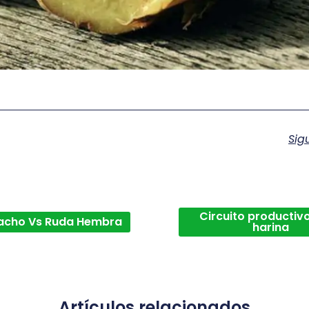
Sig
Circuito productivo
acho Vs Ruda Hembra
harina
Artículos relacionados