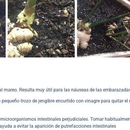
al mareo. Resulta muy útil para las náuseas de las embarazada
n pequeño trozo de jengibre encurtido con vinagre para quitar el
s microorganismos intestinales perjudiciales. Tomar habitualme
 ayuda a evitar la aparición de putrefacciones intestinales