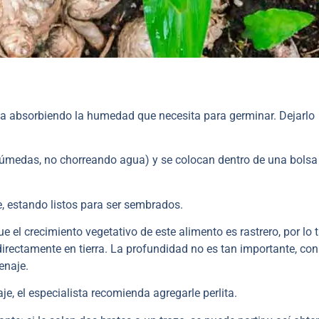
ya absorbiendo la humedad que necesita para germinar. Dejarlo
a húmedas, no chorreando agua) y se colocan dentro de una bolsa
e, estando listos para ser sembrados.
e el crecimiento vegetativo de este alimento es rastrero, por lo 
directamente en tierra. La profundidad no es tan importante, co
enaje.
je, el especialista recomienda agregarle perlita.