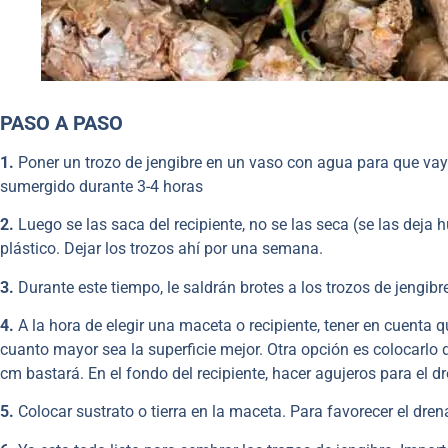
PASO A PASO
1.
Poner un trozo de jengibre en un vaso con agua para que va
sumergido durante 3-4 horas
2.
Luego se las saca del recipiente, no se las seca (se las dej
plástico. Dejar los trozos ahí por una semana.
3.
Durante este tiempo, le saldrán brotes a los trozos de jengibr
4.
A la hora de elegir una maceta o recipiente, tener en cuenta qu
cuanto mayor sea la superficie mejor. Otra opción es colocarlo 
cm bastará. En el fondo del recipiente, hacer agujeros para el dr
5.
Colocar sustrato o tierra en la maceta. Para favorecer el drena