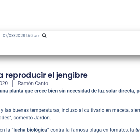
07/08/2026 1:56 am
 reproducir el jengibre
2020
Ramón Canto
 una planta que crece bien sin necesidad de luz solar directa, p
z y las buenas temperaturas, incluso al cultivarlo en maceta, sie
ades”, comentó Jardón.
en la “
lucha biológica
” contra la famosa plaga en tomates, la
tu