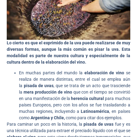
Lo cierto es que el exprimido de la uva puede realizarse de muy
diversas formas, aunque la más común es pisar la uva. Esta
modalidad es parte de nuestra cultura y especialmente de la
cultura dentro de la elaboración del vino.
En muchas partes del mundo la
elaboración de vino
se
realiza de manera distintas, entre el cual se emplea aún
la
pisada de uvas
, que se trata de un acto que trasciende
la
mera producción de vino
que con el tiempo se convirtió
en una manifestación de la
herencia cultural
para muchos
países Europeos, pero con los años se fue trasladando a
muchas regiones, incluyendo a
Latinoamérica
, en países
como
Argentina y Chile,
como para citar dos ejemplos.
Para caminar un poco en la historia, la
pisada de uvas
fue y es
una técnica utilizada para extraer el preciado líquido con el que se