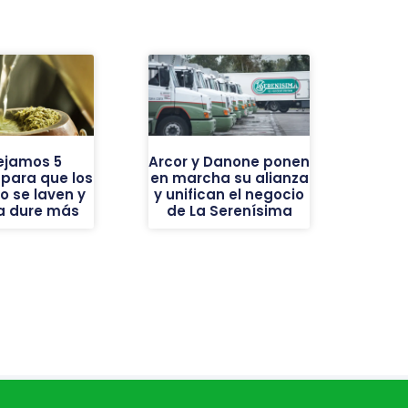
ejamos 5
Arcor y Danone ponen
 para que los
en marcha su alianza
o se laven y
y unifican el negocio
ba dure más
de La Serenísima