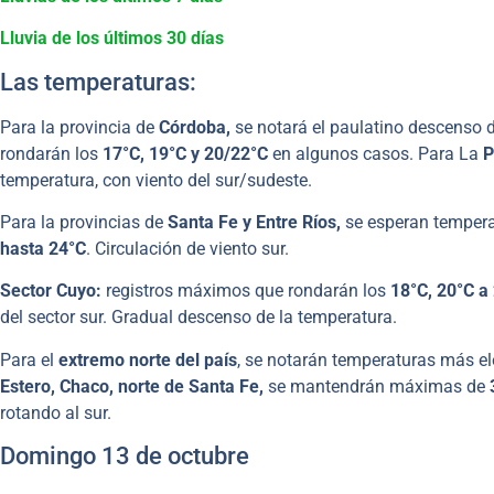
Lluvia de los últimos 30 días
Las temperaturas:
Para la provincia de
Córdoba,
se notará el paulatino descenso 
rondarán los
17°C, 19°C y 20/22°C
en algunos casos. Para La
P
temperatura, con viento del sur/sudeste.
Para la provincias de
Santa Fe y Entre Ríos,
se esperan tempera
hasta 24°C
. Circulación de viento sur.
Sector Cuyo:
registros máximos que rondarán los
18°C, 20°C a
del sector sur. Gradual descenso de la temperatura.
Para el
extremo norte del país
, se notarán temperaturas más ele
Estero, Chaco, norte de Santa Fe,
se mantendrán máximas de
3
rotando al sur.
Domingo 13 de octubre