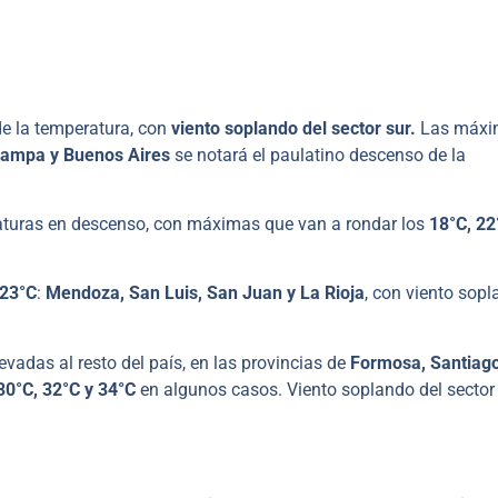
de la temperatura, con
viento soplando del sector sur.
Las máxi
ampa y Buenos Aires
se notará el paulatino descenso de la
turas en descenso, con máximas que van a rondar los
18°C, 22
 23°C
:
Mendoza, San Luis, San Juan y La Rioja
, con viento sop
vadas al resto del país, en las provincias de
Formosa, Santiago
0°C, 32°C y 34°C
en algunos casos. Viento soplando del sector 