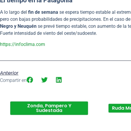
El tiempo en la Patagonia
A lo largo del
fin de semana
se espera tiempo estable al extrem
pero con bajas probabilidades de precipitaciones. En el caso de
Negro y Neuquén
se prevé tiempo estable, con aumento de la 
Fuerte intensidad de viento del oeste/sudoeste.
https://infoclima.com
Anterior
Compartir en
Zonda, Pampero Y
Ruda M
Sudestada