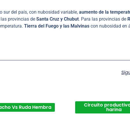
o sur del país, con nubosidad variable,
aumento de la temperat
 las provincias de
Santa Cruz y Chubut
. Para las provincias de
R
temperatura.
Tierra del Fuego y las Malvinas
con nubosidad en á
Sig
Circuito productivo
acho Vs Ruda Hembra
harina