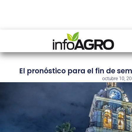
El pronóstico para el fin de se
octubre 10, 2