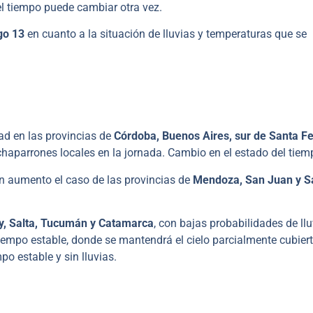
l tiempo puede cambiar otra vez.
go 13
en cuanto a la situación de lluvias y temperaturas que se
d en las provincias de
Córdoba, Buenos Aires, sur de Santa Fe
haparrones locales en la jornada. Cambio en el estado del tiem
en aumento el caso de las provincias de
Mendoza, San Juan y S
y, Salta, Tucumán y Catamarca
, con bajas probabilidades de llu
iempo estable, donde se mantendrá el cielo parcialmente cubiert
mpo estable y sin lluvias.