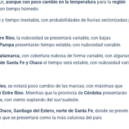
ur
, aunque con poco cambio en la temperatura
para la
región
con tiempo húmedo.
y tiempo inestable, con probabilidades de lluvias sectorizadas
re Ríos
, la nubosidad se presentará variable, con bajas
 Pampa
presentarán tiempo estable, con nubosidad variable.
Catamarca
, con cobertura nubosa de forma variable, con alguna
 de Santa Fe y Chaco
el tiempo será estable, con nubosidad vari
leo
, se notará poco cambio de las marcas, con máximas que
y Entre Ríos
. Mientras que la provincia de
Córdoba
presentarán
de, con viento soplando del sur/sudeste.
Chaco, Santiago del Estero, norte de Santa Fe
, donde se prevén
ón que se presentará como la más calurosa del país.