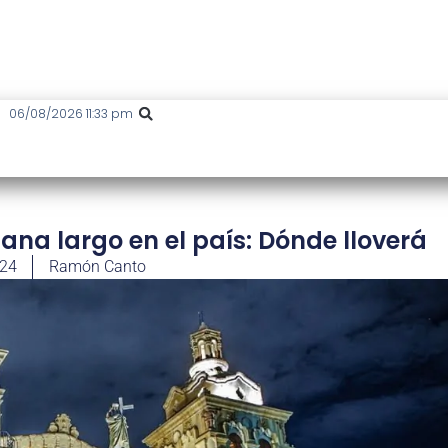
06/08/2026 11:33 pm
mana largo en el país: Dónde lloverá
024
Ramón Canto