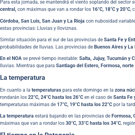
Para esta jornada, se mantendrá el viento soplando del sector s
central,
con máximas que van a rondar los
16°C, 18°C y 20°C
, 
Córdoba, San Luis, San Juan y La Rioja
con nubosidad variable 
estas provincias: Lluvias y lloviznas.
Similar situación para el sur de las provincias de
Santa Fe y Ent
probabilidades de lluvias. Las provincias de
Buenos Aires
y La
En el NOA
se prevé tiempo inestable:
Salta, Jujuy, Tucumán
y 
lluvias. Mientras que para
Santiago del Estero, Formosa, norte
La temperatura
En cuanto a la
temperaturas
para este domingo en la
zona núc
rondarán los
22°C, 24°C hasta los 26°C
en el caso de
Santa Fe 
temperaturas máximas de
17°C, 19°C hasta los 22°C
por la tar
La temperatura
estará bajando en las provincias de
Formosa,
máximas que van a rondar los
30°C, 33°C hasta los 34°C
, regi