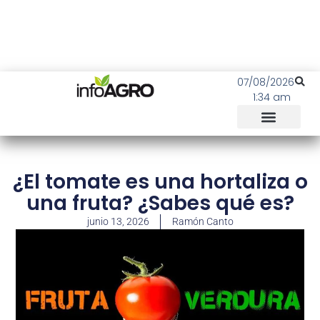
07/08/2026
1:34 am
¿El tomate es una hortaliza o
una fruta? ¿Sabes qué es?
junio 13, 2026
Ramón Canto