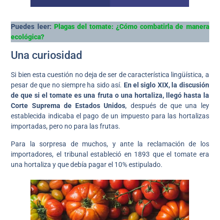
Puedes leer:
Plagas del tomate: ¿Cómo combatirla de manera
ecológica?
Una curiosidad
Si bien esta cuestión no deja de ser de característica lingüística, a
pesar de que no siempre ha sido así.
En el siglo XIX, la discusión
de que si el tomate es una fruta o una hortaliza, llegó hasta la
Corte Suprema de Estados Unidos
, después de que una ley
establecida indicaba el pago de un impuesto para las hortalizas
importadas, pero no para las frutas.
Para la sorpresa de muchos, y ante la reclamación de los
importadores, el tribunal estableció en 1893 que el tomate era
una hortaliza y que debía pagar el 10% estipulado.