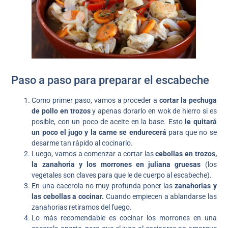
Paso a paso para preparar el escabeche
Como primer paso, vamos a proceder a
cortar la pechuga
de pollo en trozos
y apenas dorarlo en wok de hierro si es
posible, con un poco de aceite en la base. Esto
le quitará
un poco el jugo y la carne se endurecerá
para que no se
desarme tan rápido al cocinarlo.
Luego, vamos a comenzar a cortar las
cebollas en trozos,
la zanahoria y los morrones en juliana gruesas
(los
vegetales son claves para que le de cuerpo al escabeche).
En una cacerola no muy profunda poner las
zanahorias y
las cebollas a cocinar.
Cuando empiecen a ablandarse las
zanahorias retiramos del fuego.
Lo más recomendable es cocinar los morrones en una