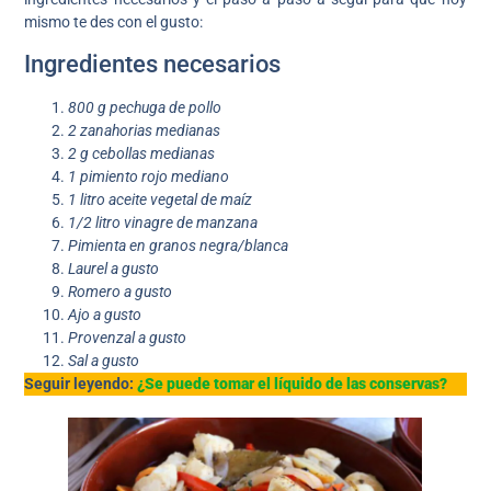
mismo te des con el gusto:
Ingredientes necesarios
800 g pechuga de pollo
2 zanahorias
medianas
2 g cebollas medianas
1 pimiento rojo mediano
1 litro aceite vegetal de maíz
1/2 litro vinagre de manzana
Pimienta en granos negra/blanca
Laurel a gusto
Romero a gusto
Ajo a gusto
Provenzal a gusto
Sal a gusto
Seguir leyendo:
¿Se puede tomar el líquido de las conservas?