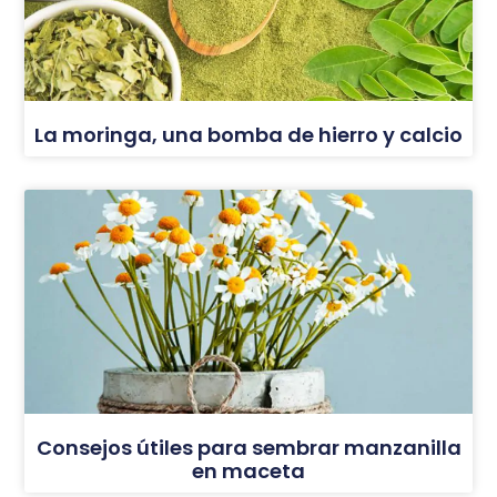
La moringa, una bomba de hierro y calcio
Consejos útiles para sembrar manzanilla
en maceta