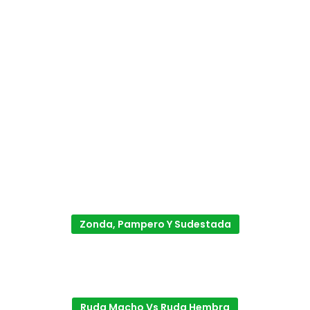
Zonda, Pampero Y Sudestada
Ruda Macho Vs Ruda Hembra