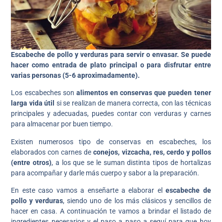
Escabeche de pollo y verduras para servir o envasar. Se puede
hacer como entrada de plato principal o para disfrutar entre
varias personas (5-6 aproximadamente).
Los escabeches son
alimentos en conservas que pueden tener
larga vida útil
si se realizan de manera correcta, con las técnicas
principales y adecuadas, puedes contar con verduras y carnes
para almacenar por buen tiempo.
Existen numerosos tipo de conservas en escabeches, los
elaborados con carnes de
conejos, vizcacha, res, cerdo y pollos
(entre otros)
, a los que se le suman distinta tipos de hortalizas
para acompañar y darle más cuerpo y sabor a la preparación.
En este caso vamos a enseñarte a elaborar el
escabeche de
pollo y verduras
, siendo uno de los más clásicos y sencillos de
hacer en casa. A continuación te vamos a brindar el listado de
ingredientes necesarios y el paso a paso a seguí para que hoy