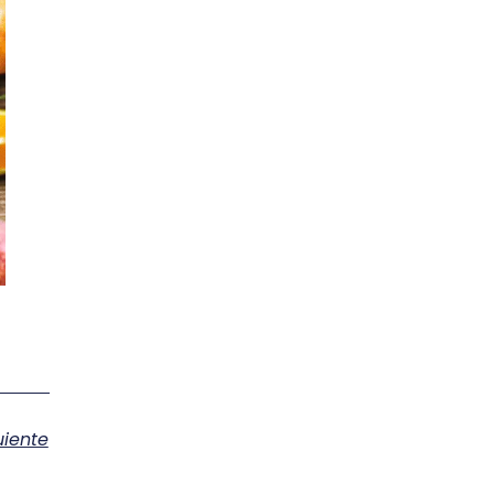
uiente