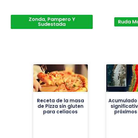
Zonda, Pampero Y
Ruda M
Sudestada
Receta de la masa
Acumulado 
de Pizza sin gluten
significati
para celíacos
próximos 