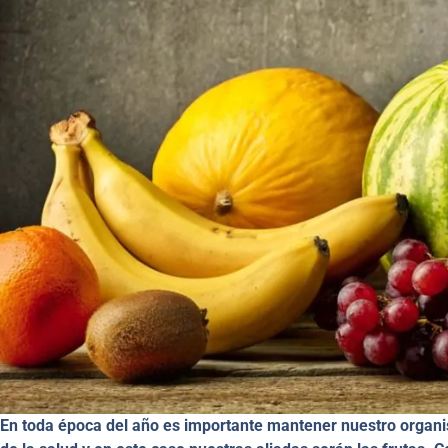
En toda época del año es importante mantener nuestro organis