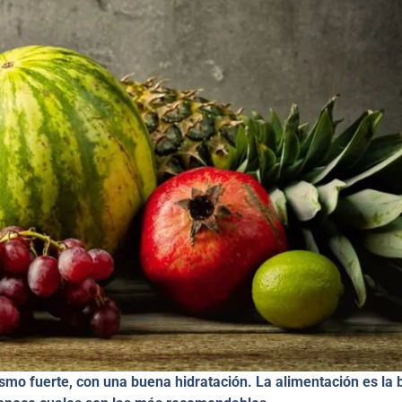
mo fuerte, con una buena hidratación. La alimentación es la 