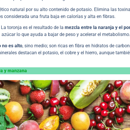
ético natural por su alto contenido de potasio. Elimina las toxin
es considerada una fruta baja en calorías y alta en fibras.
 La toronja es el resultado de la
mezcla entre la naranja y el p
a azúcar lo que ayuda a bajar de peso y acelerar el metabolismo
 no es alto
, sino medio; son ricas en fibra en hidratos de carbo
inerales destacan el potasio, el cobre y el hierro, aunque tambi
era y manzana