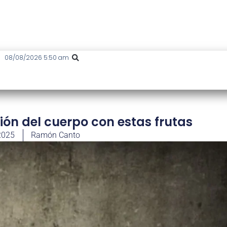
08/08/2026 5:50 am
ón del cuerpo con estas frutas
2025
Ramón Canto