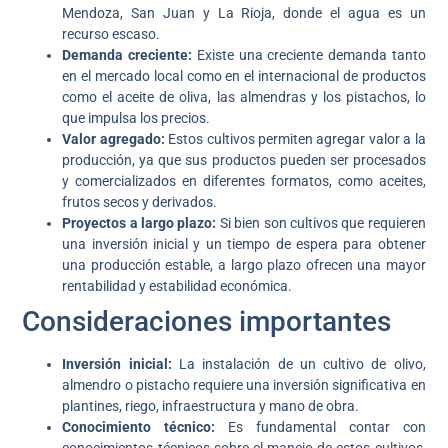
Mendoza, San Juan y La Rioja, donde el agua es un
recurso escaso.
Demanda creciente:
Existe una creciente demanda tanto
en el mercado local como en el internacional de productos
como el aceite de oliva, las almendras y los pistachos, lo
que impulsa los precios.
Valor agregado:
Estos cultivos permiten agregar valor a la
producción, ya que sus productos pueden ser procesados
y comercializados en diferentes formatos, como aceites,
frutos secos y derivados.
Proyectos a largo plazo:
Si bien son cultivos que requieren
una inversión inicial y un tiempo de espera para obtener
una producción estable, a largo plazo ofrecen una mayor
rentabilidad y estabilidad económica.
Consideraciones importantes
Inversión inicial:
La instalación de un cultivo de olivo,
almendro o pistacho requiere una inversión significativa en
plantines, riego, infraestructura y mano de obra.
Conocimiento técnico:
Es fundamental contar con
conocimientos técnicos sobre el manejo de estos cultivos,