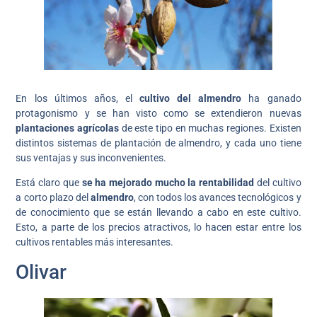
En los últimos años, el
cultivo del almendro
ha ganado
protagonismo y se han visto como se extendieron nuevas
plantaciones agrícolas
de este tipo en muchas regiones. Existen
distintos sistemas de plantación de almendro, y cada uno tiene
sus ventajas y sus inconvenientes.
Está claro que
se ha mejorado mucho la rentabilidad
del cultivo
a corto plazo del
almendro
, con todos los avances tecnológicos y
de conocimiento que se están llevando a cabo en este cultivo.
Esto, a parte de los precios atractivos, lo hacen estar entre los
cultivos rentables más interesantes.
Olivar