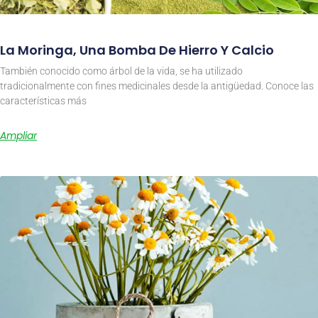
La Moringa, Una Bomba De Hierro Y Calcio
También conocido como árbol de la vida, se ha utilizado
tradicionalmente con fines medicinales desde la antigüedad. Conoce las
características más
Ampliar