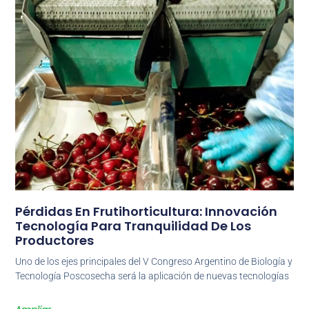
Pérdidas En Frutihorticultura: Innovación
Tecnología Para Tranquilidad De Los
Productores
Uno de los ejes principales del V Congreso Argentino de Biología y
Tecnología Poscosecha será la aplicación de nuevas tecnologías