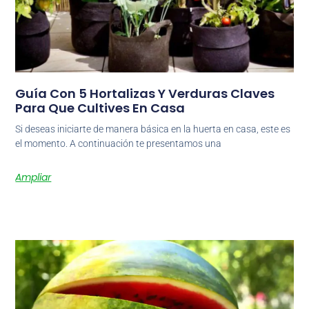
Guía Con 5 Hortalizas Y Verduras Claves
Para Que Cultives En Casa
Si deseas iniciarte de manera básica en la huerta en casa, este es
el momento. A continuación te presentamos una
Ampliar