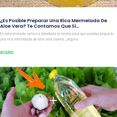
¿Es Posible Preparar Una Rica Mermelada De
Aloe Vera? Te Contamos Que Sí…
En esta entrada vamos a detallarte la receta para que puedas preparar
una rica mermelada de aloe vera casera, ¿alguna
Ampliar