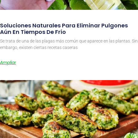
Soluciones Naturales Para Eliminar Pulgones
Aún En Tiempos De Frío
Se trata de una de las plagas más común que aparece en las plantas. Sin
embargo, existen ciertas recetas caseras
Ampliar