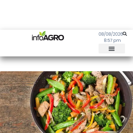
08/08/2026
8:57 pm