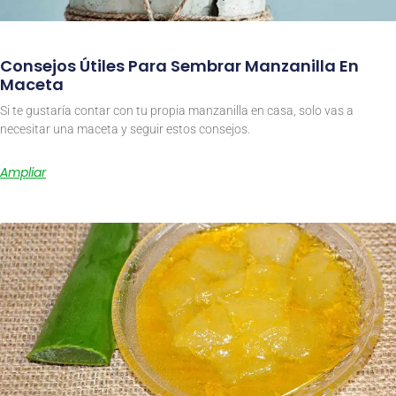
Consejos Útiles Para Sembrar Manzanilla En
Maceta
Si te gustaría contar con tu propia manzanilla en casa, solo vas a
necesitar una maceta y seguir estos consejos.
Ampliar