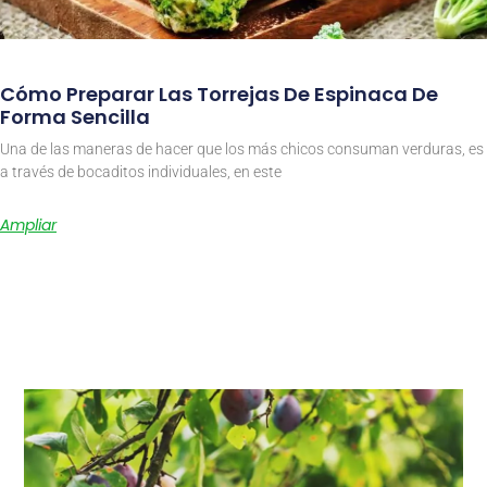
Cómo Preparar Las Torrejas De Espinaca De
Forma Sencilla
Una de las maneras de hacer que los más chicos consuman verduras, es
a través de bocaditos individuales, en este
Ampliar