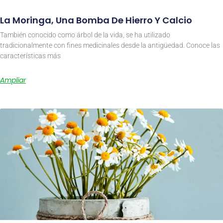
La Moringa, Una Bomba De Hierro Y Calcio
También conocido como árbol de la vida, se ha utilizado
tradicionalmente con fines medicinales desde la antigüedad. Conoce las
características más
Ampliar