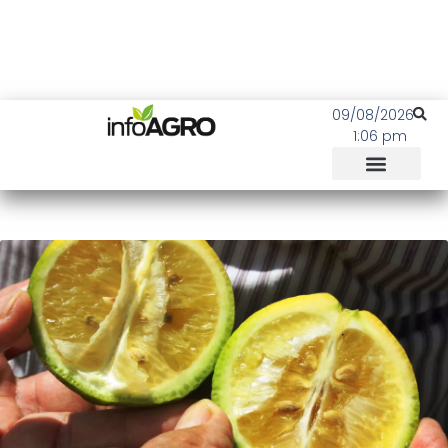
09/08/2026
1:06 pm