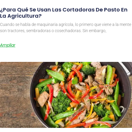
¿Para Qué Se Usan Las Cortadoras De Pasto En
La Agricultura?
Cuando se habla de maquinaria agrícola, lo primero que viene a la mente
son tractores, sembradoras o cosechadoras. Sin embargo,
Ampliar