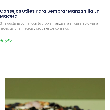
Consejos Útiles Para Sembrar Manzanilla En
Maceta
Si te gustaría contar con tu propia manzanilla en casa, solo vas a
necesitar una maceta y seguir estos consejos.
Ampliar