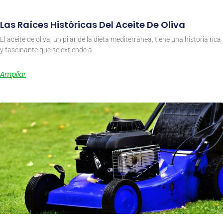
Las Raíces Históricas Del Aceite De Oliva
El aceite de oliva, un pilar de la dieta mediterránea, tiene una historia rica
y fascinante que se extiende a
Ampliar